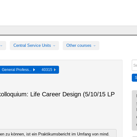
Central Service Units
Other courses
General Profess...
40315
olloquium: Life Career Design (5/10/15 LP
n zu können, ist ein Praktikumsbericht im Umfang von mind.