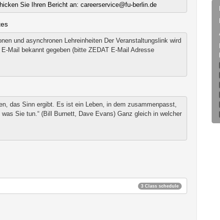
hicken Sie Ihren Bericht an: careerservice@fu-berlin.de
tes
nen und asynchronen Lehreinheiten Der Veranstaltungslink wird
er E-Mail bekannt gegeben (bitte ZEDAT E-Mail Adresse
ben, das Sinn ergibt. Es ist ein Leben, in dem zusammenpasst,
 was Sie tun.“ (Bill Burnett, Dave Evans) Ganz gleich in welcher
3 Class schedule