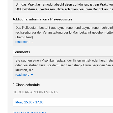
Um das Praktikumsmodul abschließen zu können, ist ein Praktiku
2000 Wörtern zu verfassen. Bitte schicken Sie Ihren Bericht an: c
Additional information / Pre-requisites
Das Kolloquium besteht aus synchronen und asynchronen Lehreinhe
rechtzeitig vor der Veranstaltung per E-Mail bekannt gegeben (bi
überprüfen!)
read more
Comments
Sie suchen einen Praktikumsplatz, der Ihnen mittel- oder kurzfrist
oder Sie stehen kurz vor dem Berufseinstieg? Dann beginnen Sie 
knüpfen, die ...
read more
2 Class schedule
REGULAR APPOINTMENTS
Mon, 15:00 - 17:00
Mon, 2020-11-16 15:00 - 17:00