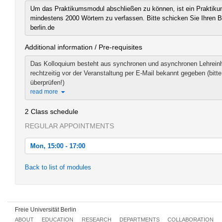
Um das Praktikumsmodul abschließen zu können, ist ein Praktik
mindestens 2000 Wörtern zu verfassen. Bitte schicken Sie Ihren B
berlin.de
Additional information / Pre-requisites
Das Kolloquium besteht aus synchronen und asynchronen Lehreinhe
rechtzeitig vor der Veranstaltung per E-Mail bekannt gegeben (bi
überprüfen!)
read more
2 Class schedule
REGULAR APPOINTMENTS
Mon, 15:00 - 17:00
Mon, 2021-02-22 15:00 - 17:00
Back to list of modules
Mon, 2021-03-01 11:00 - 13:00
Freie Universität Berlin
ABOUT
EDUCATION
RESEARCH
DEPARTMENTS
COLLABORATION