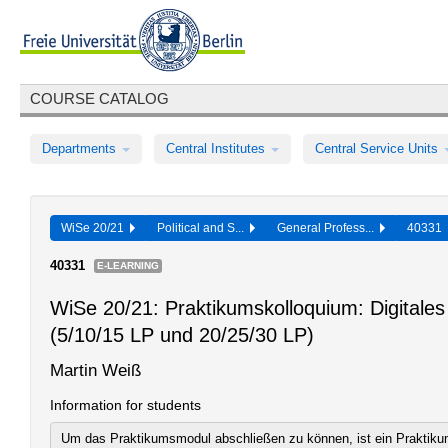
COURSE CATALOG
Departments
Central Institutes
Central Service Units
WiSe 20/21
Political and S...
General Profess...
40331
40331
E-LEARNING
WiSe 20/21: Praktikumskolloquium: Digitales
(5/10/15 LP und 20/25/30 LP)
Martin Weiß
Information for students
Um das Praktikumsmodul abschließen zu können, ist ein Praktiku