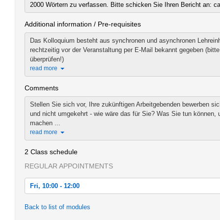
2000 Wörtern zu verfassen. Bitte schicken Sie Ihren Bericht an: c
Additional information / Pre-requisites
Das Kolloquium besteht aus synchronen und asynchronen Lehreinhe
rechtzeitig vor der Veranstaltung per E-Mail bekannt gegeben (bi
überprüfen!)
read more
Comments
Stellen Sie sich vor, Ihre zukünftigen Arbeitgebenden bewerben sic
und nicht umgekehrt - wie wäre das für Sie? Was Sie tun können,
machen ...
read more
2 Class schedule
REGULAR APPOINTMENTS
Fri, 10:00 - 12:00
Fri, 2021-01-22 10:00 - 12:00
Back to list of modules
Fri, 2021-01-29 10:00 - 12:00