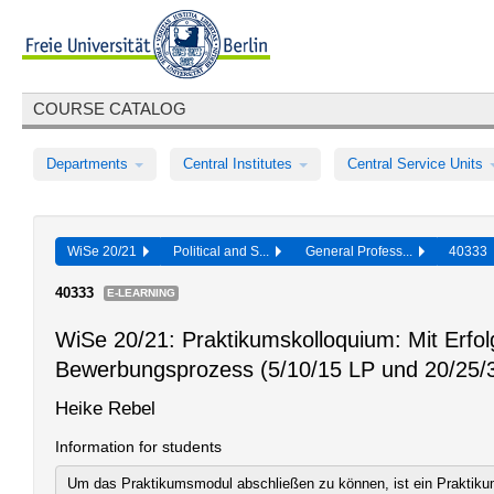
COURSE CATALOG
Departments
Central Institutes
Central Service Units
WiSe 20/21
Political and S...
General Profess...
40333
40333
E-LEARNING
WiSe 20/21: Praktikumskolloquium: Mit Erfo
Bewerbungsprozess (5/10/15 LP und 20/25/
Heike Rebel
Information for students
Um das Praktikumsmodul abschließen zu können, ist ein Praktik