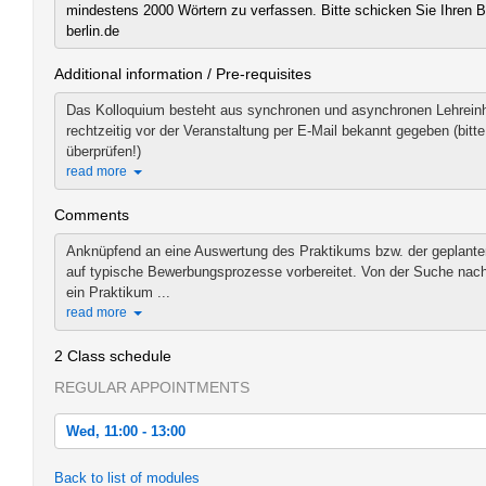
mindestens 2000 Wörtern zu verfassen. Bitte schicken Sie Ihren B
berlin.de
Additional information / Pre-requisites
Das Kolloquium besteht aus synchronen und asynchronen Lehreinhe
rechtzeitig vor der Veranstaltung per E-Mail bekannt gegeben (bi
überprüfen!)
read more
Comments
Anknüpfend an eine Auswertung des Praktikums bzw. der geplant
auf typische Bewerbungsprozesse vorbereitet. Von der Suche nac
ein Praktikum ...
read more
2 Class schedule
REGULAR APPOINTMENTS
Wed, 11:00 - 13:00
Wed, 2020-11-04 11:00 - 13:00
Back to list of modules