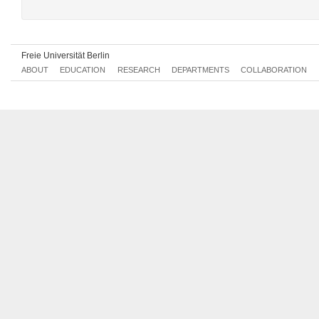
Wed, 2020-11-11 11:00 - 13:00
Freie Universität Berlin
ABOUT
EDUCATION
RESEARCH
DEPARTMENTS
COLLABORATION