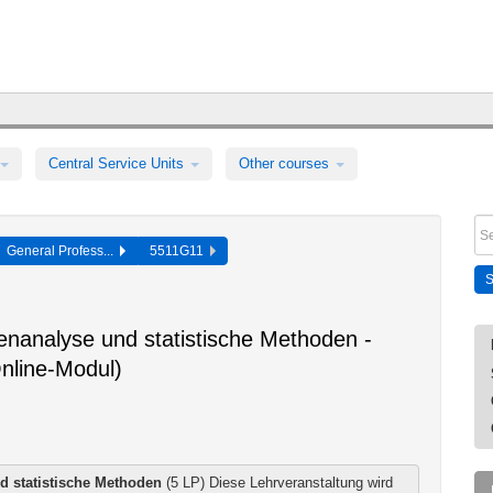
Central Service Units
Other courses
General Profess...
5511G11
enanalyse und statistische Methoden -
Online-Modul)
nd statistische Methoden
(5 LP) Diese Lehrveranstaltung wird