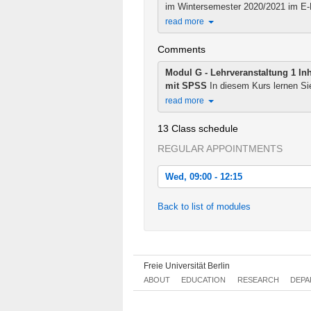
im Wintersemester 2020/2021 im E-
read more
Comments
Modul G - Lehrveranstaltung 1
In
mit SPSS
In diesem Kurs lernen Sie,
read more
13 Class schedule
REGULAR APPOINTMENTS
Wed, 09:00 - 12:15
Wed, 2020-11-04 09:00 - 12:15
Back to list of modules
Wed, 2020-11-11 09:00 - 12:15
Wed, 2020-11-18 09:00 - 12:15
Freie Universität Berlin
Wed, 2020-11-25 09:00 - 12:15
ABOUT
EDUCATION
RESEARCH
DEPA
Wed, 2020-12-02 09:00 - 12:15