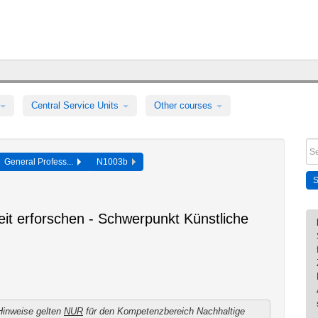
Central Service Units
Other courses
General Profess...
N1003b
eit erforschen - Schwerpunkt Künstliche
Hinweise gelten
NUR
für den Kompetenzbereich Nachhaltige