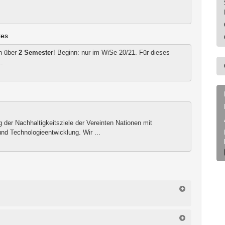
tes
h über
2 Semester
! Beginn: nur im WiSe 20/21. Für dieses
..
g der Nachhaltigkeitsziele der Vereinten Nationen mit
nd Technologieentwicklung. Wir ...