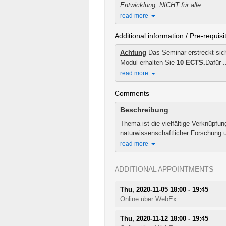
Entwicklung,
NICHT
f
ür alle ...
read more
Additional information / Pre-requisi
Achtung
Das Seminar erstreckt sic
Modul erhalten Sie
10 ECTS.
Dafür .
read more
Comments
Beschreibung
Thema ist die vielfältige Verknüpfun
naturwissenschaftlicher Forschung u
read more
ADDITIONAL APPOINTMENTS
Thu, 2020-11-05 18:00 - 19:45
Online über WebEx
Thu, 2020-11-12 18:00 - 19:45