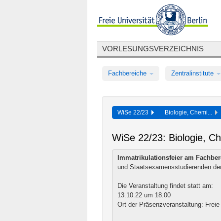
VORLESUNGSVERZEICHNIS
Fachbereiche
Zentralinstitute
WiSe 22/23
Biologie, Chemi...
WiSe 22/23: Biologie, C
Immatrikulationsfeier am Fachber
und Staatsexamensstudierenden der
Die Veranstaltung findet statt am:
13.10.22 um 18.00
Ort der Präsenzveranstaltung: Freie 