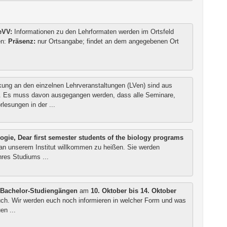
eVV:
Informationen zu den Lehrformaten werden im Ortsfeld
en:
Präsenz:
nur Ortsangabe; findet an dem angegebenen Ort
ung an den einzelnen Lehrveranstaltungen (LVen) sind aus
nt. Es muss davon ausgegangen werden, dass alle Seminare,
lesungen in der ...
ogie, Dear first semester students of the biology programs
e an unserem Institut willkommen zu heißen. Sie werden
res Studiums ...
n Bachelor-Studiengängen
am
10. Oktober bis 14. Oktober
euch. Wir werden euch noch informieren in welcher Form und was
en ...