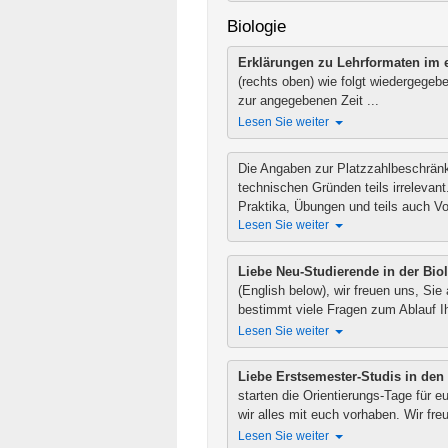
Biologie
Erklärungen zu Lehrformaten im 
(rechts oben) wie folgt wiedergegeb
zur angegebenen Zeit ...
Lesen Sie weiter
Die Angaben zur Platzzahlbeschränk
technischen Gründen teils irreleva
Praktika, Übungen und teils auch Vor
Lesen Sie weiter
Liebe Neu-Studierende in der Biol
(English below), wir freuen uns, Si
bestimmt viele Fragen zum Ablauf Ih
Lesen Sie weiter
Liebe Erstsemester-Studis in de
starten die Orientierungs-Tage für 
wir alles mit euch vorhaben. Wir freu
Lesen Sie weiter