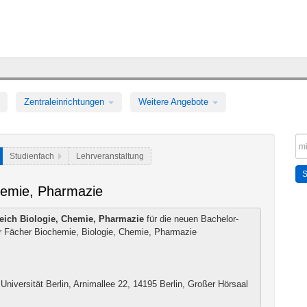
Zentraleinrichtungen
Weitere Angebote
Studienfach
Lehrveranstaltung
hemie, Pharmazie
eich Biologie, Chemie, Pharmazie
für die neuen Bachelor-
 Fächer Biochemie, Biologie, Chemie, Pharmazie
Universität Berlin, Arnimallee 22, 14195 Berlin, Großer Hörsaal