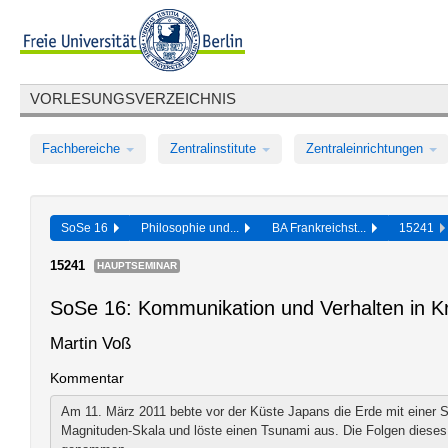
VORLESUNGSVERZEICHNIS
Fachbereiche
Zentralinstitute
Zentraleinrichtungen
SoSe 16
Philosophie und...
BA Frankreichst...
15241
15241
HAUPTSEMINAR
SoSe 16: Kommunikation und Verhalten in K
Martin Voß
Kommentar
Am 11. März 2011 bebte vor der Küste Japans die Erde mit einer 
Magnituden-Skala und löste einen Tsunami aus. Die Folgen dieses 