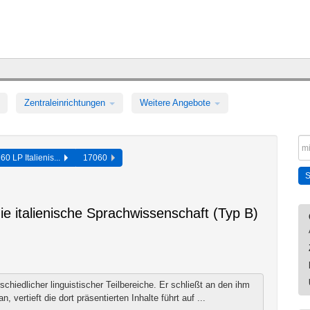
Zentraleinrichtungen
Weitere Angebote
60 LP Italienis...
17060
ie italienische Sprachwissenschaft (Typ B)
chiedlicher linguistischer Teilbereiche. Er schließt an den ihm
vertieft die dort präsentierten Inhalte führt auf ...