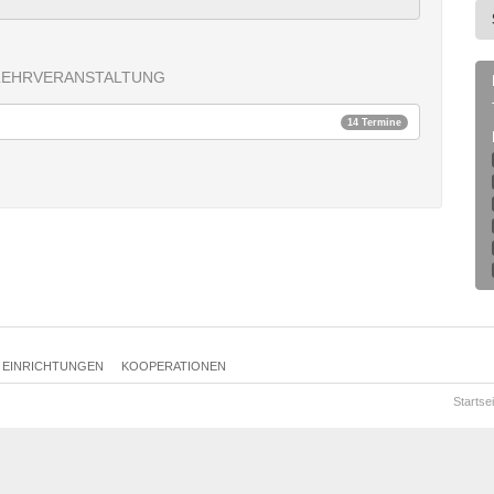
LEHRVERANSTALTUNG
14 Termine
EINRICHTUNGEN
KOOPERATIONEN
Startsei