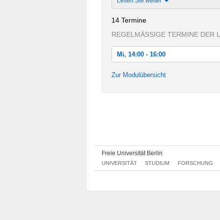
Lesen Sie weiter
14 Termine
REGELMÄSSIGE TERMINE DER 
Mi, 14:00 - 16:00
Mi, 19.04.2017 14:00 - 16:00
Zur Modulübersicht
Mi, 26.04.2017 14:00 - 16:00
Mi, 03.05.2017 14:00 - 16:00
Mi, 10.05.2017 14:00 - 16:00
Mi, 17.05.2017 14:00 - 16:00
Mi, 24.05.2017 14:00 - 16:00
Freie Universität Berlin
UNIVERSITÄT
STUDIUM
FORSCHUNG
Mi, 31.05.2017 14:00 - 16:00
Mi, 07.06.2017 14:00 - 16:00
Mi, 14.06.2017 14:00 - 16:00
Mi, 21.06.2017 14:00 - 16:00