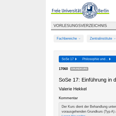
VORLESUNGSVERZEICHNIS
Fachbereiche
Zentralinstitute
SoSe 17
Philosophie und...
17060
GRUNDKURS
SoSe 17: Einführung in d
Valerie Hekkel
Kommentar
Der Kurs dient der Behandlung unters
vorausgehenden Grundkurs (Typ A) an, 