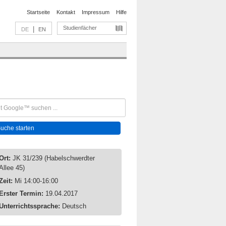
Startseite
Kontakt
Impressum
Hilfe
Studienfächer
|
DE
EN
Ort:
JK 31/239 (Habelschwerdter
Allee 45)
Zeit:
Mi 14:00-16:00
Erster Termin:
19.04.2017
Unterrichtssprache:
Deutsch