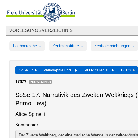
VORLESUNGSVERZEICHNIS
Fachbereiche
Zentralinstitute
Zentraleinrichtungen
SoSe 17
Philosophie und...
60 LP Italienis...
17073
17073
PROSEMINAR
SoSe 17: Narrativik des Zweiten Weltkriegs (
Primo Levi)
Alice Spinelli
Kommentar
Der Zweite Weltkrieg, der eine tragische Wende in der zeitgenöss