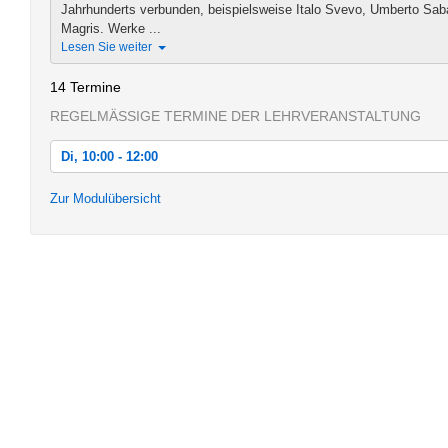
Jahrhunderts verbunden, beispielsweise Italo Svevo, Umberto Saba
Magris. Werke ...
Lesen Sie weiter
14 Termine
REGELMÄSSIGE TERMINE DER LEHRVERANSTALTUNG
Di, 10:00 - 12:00
Di, 18.04.2017 10:00 - 12:00
Zur Modulübersicht
Di, 25.04.2017 10:00 - 12:00
Di, 02.05.2017 10:00 - 12:00
Di, 09.05.2017 10:00 - 12:00
Di, 16.05.2017 10:00 - 12:00
Di, 23.05.2017 10:00 - 12:00
Di, 30.05.2017 10:00 - 12:00
Di, 06.06.2017 10:00 - 12:00