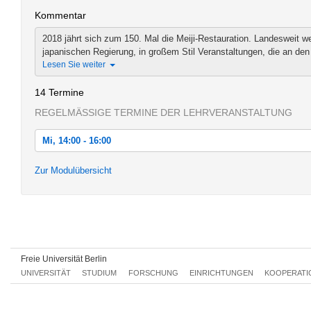
Kommentar
2018 jährt sich zum 150. Mal die Meiji-Restauration. Landesweit we
japanischen Regierung, in großem Stil Veranstaltungen, die an den 
Lesen Sie weiter
14 Termine
REGELMÄSSIGE TERMINE DER LEHRVERANSTALTUNG
Mi, 14:00 - 16:00
Mi, 18.04.2018 14:00 - 16:00
Zur Modulübersicht
Mi, 25.04.2018 14:00 - 16:00
Mi, 02.05.2018 14:00 - 16:00
Mi, 09.05.2018 14:00 - 16:00
Mi, 16.05.2018 14:00 - 16:00
Freie Universität Berlin
UNIVERSITÄT
STUDIUM
FORSCHUNG
EINRICHTUNGEN
KOOPERATI
Mi, 23.05.2018 14:00 - 16:00
Mi, 30.05.2018 14:00 - 16:00