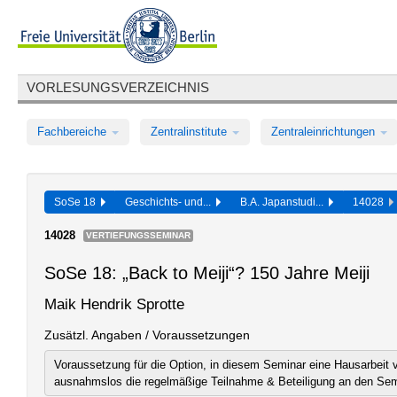
VORLESUNGSVERZEICHNIS
Fachbereiche
Zentralinstitute
Zentraleinrichtungen
SoSe 18
Geschichts- und...
B.A. Japanstudi...
14028
14028
VERTIEFUNGSSEMINAR
SoSe 18: „Back to Meiji“? 150 Jahre Meiji
Maik Hendrik Sprotte
Zusätzl. Angaben / Voraussetzungen
Voraussetzung für die Option, in diesem Seminar eine Hausarbeit v
ausnahmslos die regelmäßige Teilnahme & Beteiligung an den Sem