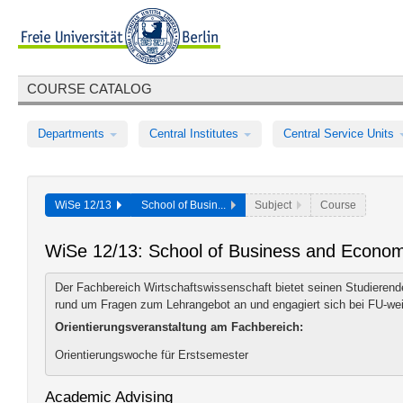
COURSE CATALOG
Departments
Central Institutes
Central Service Units
WiSe 12/13
School of Busin...
Subject
Course
WiSe 12/13: School of Business and Econom
Der Fachbereich Wirtschaftswissenschaft bietet seinen Studierend
rund um Fragen zum Lehrangebot an und engagiert sich bei FU-wei
Orientierungsveranstaltung am Fachbereich:
Orientierungswoche für Erstsemester
Academic Advising