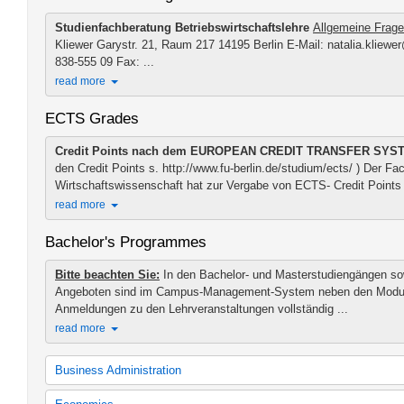
Studienfachberatung
Betriebswirtschaftslehre
Allgemeine Frage
Kliewer Garystr. 21, Raum 217 14195 Berlin E-Mail: natalia.kliewer
838-555 09 Fax: ...
read more
ECTS Grades
Credit Points nach dem EUROPEAN CREDIT TRANSFER SYS
den Credit Points s. http://www.fu-berlin.de/studium/ects/ ) Der Fa
Wirtschaftswissenschaft hat zur Vergabe von ECTS- Credit Points (
read more
Bachelor's Programmes
Bitte beachten Sie:
In den Bachelor- und Masterstudiengängen so
Angeboten sind im Campus-Management-System neben den Modu
Anmeldungen zu den Lehrveranstaltungen vollständig ...
read more
Business Administration
Bachelor's programme in Business Administration