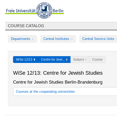
COURSE CATALOG
Departments
Central Institutes
Central Service Units
WiSe 12/13
Centre for Jewi...
Subject
Course
WiSe 12/13: Centre for Jewish Studies
Centre for Jewish Studies Berlin-Brandenburg
Courses at the cooperating universities
Lehrangebot der Freien Universität Berlin
Lehrangebot der Humboldt-Universität zu Berlin
Lehrangebot der Technischen Universität Berlin
Lehrangebot der Universität der Künste Berlin