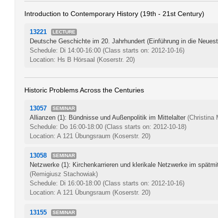
Introduction to Contemporary History (19th - 21st Century)
13221
LECTURE
Deutsche Geschichte im 20. Jahrhundert (Einführung in die Neues
Schedule: Di 14:00-16:00
(Class starts on: 2012-10-16)
Location: Hs B Hörsaal (Koserstr. 20)
Historic Problems Across the Centuries
13057
SEMINAR
Allianzen (1): Bündnisse und Außenpolitik im Mittelalter
(Christina
Schedule: Do 16:00-18:00
(Class starts on: 2012-10-18)
Location: A 121 Übungsraum (Koserstr. 20)
13058
SEMINAR
Netzwerke (1): Kirchenkarrieren und klerikale Netzwerke im spätmit
(Remigiusz Stachowiak)
Schedule: Di 16:00-18:00
(Class starts on: 2012-10-16)
Location: A 121 Übungsraum (Koserstr. 20)
13155
SEMINAR