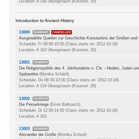
Location: A 336 Übungsraum (Koserstr. 20)
Introduction to Ancient History
13000
SEMINAR
CANCELLED
Ausgewählte Quellen zur Geschichte Konstantins der Großen und 
Schedule: Fr 08:00-10:00
(Class starts on: 2012-10-19)
Location: A 163 Übungsraum (Koserstr. 20)
13001
SEMINAR
Die Religionspolitik des 4. Jahrhunderts n. Chr. - Heiden, Juden un
Spätantike
(Monika Schärtl)
Schedule: Do 08:30-10:00
(Class starts on: 2012-10-18)
Location: A 124 Übungsraum (Koserstr. 20)
13002
SEMINAR
Die Perserkriege
(Ernst Baltrusch)
Schedule: Di 12:00-14:00
(Class starts on: 2012-10-16)
Location: A 163
13003
SEMINAR
Alexander der Große
(Monika Schuol)