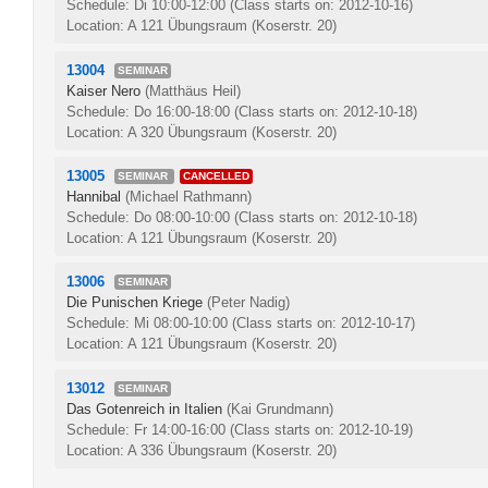
Schedule: Di 10:00-12:00
(Class starts on: 2012-10-16)
Location: A 121 Übungsraum (Koserstr. 20)
13004
SEMINAR
Kaiser Nero
(Matthäus Heil)
Schedule: Do 16:00-18:00
(Class starts on: 2012-10-18)
Location: A 320 Übungsraum (Koserstr. 20)
13005
SEMINAR
CANCELLED
Hannibal
(Michael Rathmann)
Schedule: Do 08:00-10:00
(Class starts on: 2012-10-18)
Location: A 121 Übungsraum (Koserstr. 20)
13006
SEMINAR
Die Punischen Kriege
(Peter Nadig)
Schedule: Mi 08:00-10:00
(Class starts on: 2012-10-17)
Location: A 121 Übungsraum (Koserstr. 20)
13012
SEMINAR
Das Gotenreich in Italien
(Kai Grundmann)
Schedule: Fr 14:00-16:00
(Class starts on: 2012-10-19)
Location: A 336 Übungsraum (Koserstr. 20)