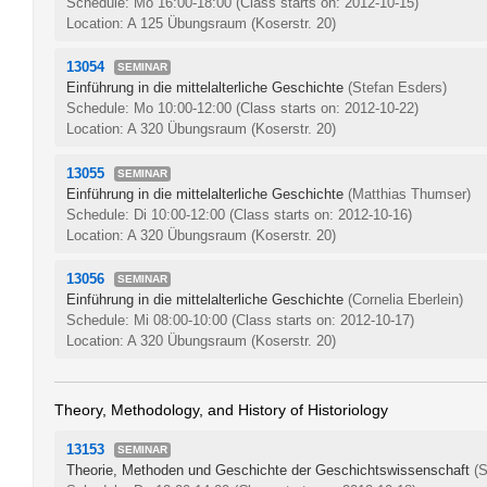
Schedule: Mo 16:00-18:00
(Class starts on: 2012-10-15)
Location: A 125 Übungsraum (Koserstr. 20)
13054
SEMINAR
Einführung in die mittelalterliche Geschichte
(Stefan Esders)
Schedule: Mo 10:00-12:00
(Class starts on: 2012-10-22)
Location: A 320 Übungsraum (Koserstr. 20)
13055
SEMINAR
Einführung in die mittelalterliche Geschichte
(Matthias Thumser)
Schedule: Di 10:00-12:00
(Class starts on: 2012-10-16)
Location: A 320 Übungsraum (Koserstr. 20)
13056
SEMINAR
Einführung in die mittelalterliche Geschichte
(Cornelia Eberlein)
Schedule: Mi 08:00-10:00
(Class starts on: 2012-10-17)
Location: A 320 Übungsraum (Koserstr. 20)
Theory, Methodology, and History of Historiology
13153
SEMINAR
Theorie, Methoden und Geschichte der Geschichtswissenschaft
(