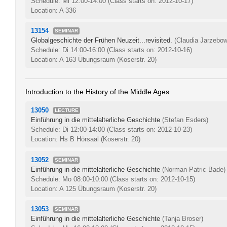
Schedule: Mi 12:00-14:00
(Class starts on: 2012-10-17)
Location: A 336
13154
SEMINAR
Globalgeschichte der Frühen Neuzeit...revisited.
(Claudia Jarzebow
Schedule: Di 14:00-16:00
(Class starts on: 2012-10-16)
Location: A 163 Übungsraum (Koserstr. 20)
Introduction to the History of the Middle Ages
13050
LECTURE
Einführung in die mittelalterliche Geschichte
(Stefan Esders)
Schedule: Di 12:00-14:00
(Class starts on: 2012-10-23)
Location: Hs B Hörsaal (Koserstr. 20)
13052
SEMINAR
Einführung in die mittelalterliche Geschichte
(Norman-Patric Bade)
Schedule: Mo 08:00-10:00
(Class starts on: 2012-10-15)
Location: A 125 Übungsraum (Koserstr. 20)
13053
SEMINAR
Einführung in die mittelalterliche Geschichte
(Tanja Broser)