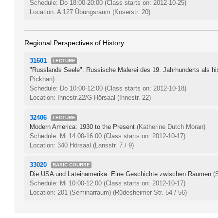
Schedule: Do 18:00-20:00
(Class starts on: 2012-10-25)
Location: A 127 Übungsraum (Koserstr. 20)
Regional Perspectives of History
31601
LECTURE
"Russlands Seele". Russische Malerei des 19. Jahrhunderts als hi
Pickhan)
Schedule: Do 10:00-12:00
(Class starts on: 2012-10-18)
Location: Ihnestr.22/G Hörsaal (Ihnestr. 22)
32406
LECTURE
Modern America: 1930 to the Present
(Katherine Dutch Moran)
Schedule: Mi 14:00-16:00
(Class starts on: 2012-10-17)
Location: 340 Hörsaal (Lansstr. 7 / 9)
33020
BASIC COURSE
Die USA und Lateinamerika: Eine Geschichte zwischen Räumen
(
Schedule: Mi 10:00-12:00
(Class starts on: 2012-10-17)
Location: 201 (Seminarraum) (Rüdesheimer Str. 54 / 56)