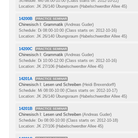
Schedule: Mo 08:00-10:00
(Class starts on: 2012-10-22)
Location: JK 26/140 Übungsraum (Habelschwerdter Allee 45)
14200B
PRACTICE SEMINAR
Chinesisch I: Grammatik
(Andreas Guder)
Schedule: Di 08:00-10:00
(Class starts on: 2012-10-16)
Location: JK 26/140 Übungsraum (Habelschwerdter Allee 45)
14200C
PRACTICE SEMINAR
Chinesisch I: Grammatik
(Andreas Guder)
Schedule: Di 10:00-12:00
(Class starts on: 2012-10-16)
Location: JK 27/106 (Habelschwerdter Allee 45)
14201A
PRACTICE SEMINAR
Chinesisch I: Lesen und Schreiben
(Heidi Brexendorff)
Schedule: Mi 08:00-10:00
(Class starts on: 2012-10-17)
Location: JK 26/140 Übungsraum (Habelschwerdter Allee 45)
14201B
PRACTICE SEMINAR
Chinesisch I: Lesen und Schreiben
(Andreas Guder)
Schedule: Do 08:00-10:00
(Class starts on: 2012-10-18)
Location: JK 27/106 (Habelschwerdter Allee 45)