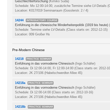
Geschlechterforschung
(Kimiko Suda)
Schedule: Mo 12:00-14:00, zusätzliche Termine siehe LV-Details
(
Location: K017/019 Seminarraum (Gosslerstr. 2 / 4)
14244
INTRODUCTORY COURSE
Einführung in die chinesische Minderheitenpolitik (1919 bis heute)
Schedule: Termine siehe LV-Details
(Class starts on: 2012-12-15)
Location: 009 Großer Hs
Pre-Modern Chinese
14218
PRACTICE SEMINAR
Einführung in das vormoderne Chinesisch
(Ingo Schäfer)
Schedule: Di 12:00-14:00, Fr 12:00-14:00
(Class starts on: 2012-10
Location: JK 27/106 (Habelschwerdter Allee 45)
14218a
PRACTICE SEMINAR
Einführung in das vormoderne Chinesisch
(Ingo Schäfer)
Schedule: Di 12:00-14:00
(Class starts on: 2012-10-16)
Location: JK 27/106 (Habelschwerdter Allee 45)
14218b
PRACTICE SEMINAR