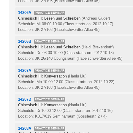
Location: JK 27/103 (Habelschwerdter Allee 45)
14206A
PRACTICE SEMINAR
Chinesisch III: Lesen und Schreiben
(Andreas Guder)
Schedule: Mi 08:00-10:00
(Class starts on: 2012-10-17)
Location: JK 27/103 (Habelschwerdter Allee 45)
14206B
PRACTICE SEMINAR
Chinesisch III: Lesen und Schreiben
(Heidi Brexendorff)
Schedule: Do 08:00-10:00
(Class starts on: 2012-10-18)
Location: JK 26/140 Übungsraum (Habelschwerdter Allee 45)
14207A
PRACTICE SEMINAR
Chinesisch III: Konversation
(Hanlu Liu)
Schedule: Mo 10:00-12:00
(Class starts on: 2012-10-22)
Location: JK 27/103 (Habelschwerdter Allee 45)
14207B
PRACTICE SEMINAR
Chinesisch III: Konversation
(Hanlu Liu)
Schedule: Di 10:00-12:00
(Class starts on: 2012-10-16)
Location: K017/019 Seminarraum (Gosslerstr. 2 / 4)
14208A
PRACTICE SEMINAR