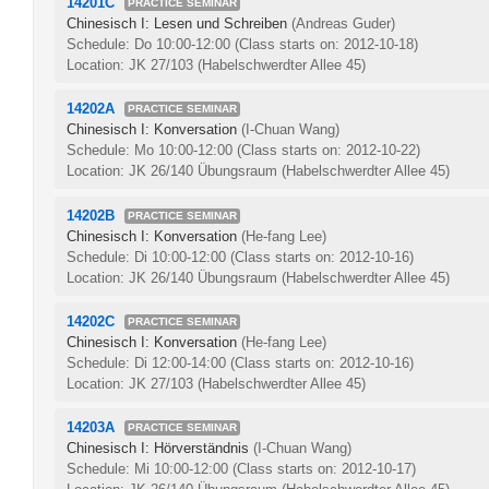
14201C
PRACTICE SEMINAR
Chinesisch I: Lesen und Schreiben
(Andreas Guder)
Schedule: Do 10:00-12:00
(Class starts on: 2012-10-18)
Location: JK 27/103 (Habelschwerdter Allee 45)
14202A
PRACTICE SEMINAR
Chinesisch I: Konversation
(I-Chuan Wang)
Schedule: Mo 10:00-12:00
(Class starts on: 2012-10-22)
Location: JK 26/140 Übungsraum (Habelschwerdter Allee 45)
14202B
PRACTICE SEMINAR
Chinesisch I: Konversation
(He-fang Lee)
Schedule: Di 10:00-12:00
(Class starts on: 2012-10-16)
Location: JK 26/140 Übungsraum (Habelschwerdter Allee 45)
14202C
PRACTICE SEMINAR
Chinesisch I: Konversation
(He-fang Lee)
Schedule: Di 12:00-14:00
(Class starts on: 2012-10-16)
Location: JK 27/103 (Habelschwerdter Allee 45)
14203A
PRACTICE SEMINAR
Chinesisch I: Hörverständnis
(I-Chuan Wang)
Schedule: Mi 10:00-12:00
(Class starts on: 2012-10-17)