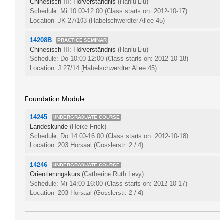
Chinesisch III: Hörverständnis
(Hanlu Liu)
Schedule: Mi 10:00-12:00
(Class starts on: 2012-10-17)
Location: JK 27/103 (Habelschwerdter Allee 45)
14208B
PRACTICE SEMINAR
Chinesisch III: Hörverständnis
(Hanlu Liu)
Schedule: Do 10:00-12:00
(Class starts on: 2012-10-18)
Location: J 27/14 (Habelschwerdter Allee 45)
Foundation Module
14245
UNDERGRADUATE COURSE
Landeskunde
(Heike Frick)
Schedule: Do 14:00-16:00
(Class starts on: 2012-10-18)
Location: 203 Hörsaal (Gosslerstr. 2 / 4)
14246
UNDERGRADUATE COURSE
Orientierungskurs
(Catherine Ruth Levy)
Schedule: Mi 14:00-16:00
(Class starts on: 2012-10-17)
Location: 203 Hörsaal (Gosslerstr. 2 / 4)