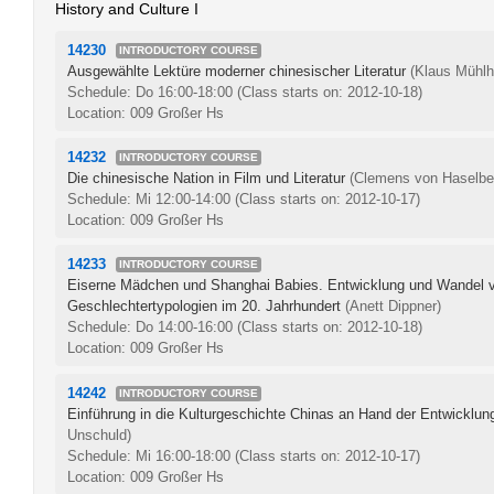
History and Culture I
14230
INTRODUCTORY COURSE
Ausgewählte Lektüre moderner chinesischer Literatur
(Klaus Mühlh
Schedule: Do 16:00-18:00
(Class starts on: 2012-10-18)
Location: 009 Großer Hs
14232
INTRODUCTORY COURSE
Die chinesische Nation in Film und Literatur
(Clemens von Haselbe
Schedule: Mi 12:00-14:00
(Class starts on: 2012-10-17)
Location: 009 Großer Hs
14233
INTRODUCTORY COURSE
Eiserne Mädchen und Shanghai Babies. Entwicklung und Wandel 
Geschlechtertypologien im 20. Jahrhundert
(Anett Dippner)
Schedule: Do 14:00-16:00
(Class starts on: 2012-10-18)
Location: 009 Großer Hs
14242
INTRODUCTORY COURSE
Einführung in die Kulturgeschichte Chinas an Hand der Entwicklun
Unschuld)
Schedule: Mi 16:00-18:00
(Class starts on: 2012-10-17)
Location: 009 Großer Hs