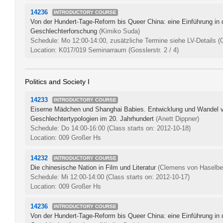
14236
INTRODUCTORY COURSE
Von der Hundert-Tage-Reform bis Queer China: eine Einführung in 
Geschlechterforschung
(Kimiko Suda)
Schedule: Mo 12:00-14:00, zusätzliche Termine siehe LV-Details
(
Location: K017/019 Seminarraum (Gosslerstr. 2 / 4)
Politics and Society I
14233
INTRODUCTORY COURSE
Eiserne Mädchen und Shanghai Babies. Entwicklung und Wandel 
Geschlechtertypologien im 20. Jahrhundert
(Anett Dippner)
Schedule: Do 14:00-16:00
(Class starts on: 2012-10-18)
Location: 009 Großer Hs
14232
INTRODUCTORY COURSE
Die chinesische Nation in Film und Literatur
(Clemens von Haselbe
Schedule: Mi 12:00-14:00
(Class starts on: 2012-10-17)
Location: 009 Großer Hs
14236
INTRODUCTORY COURSE
Von der Hundert-Tage-Reform bis Queer China: eine Einführung in 