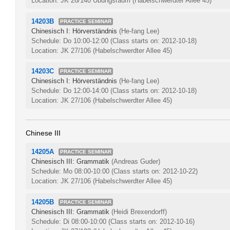
Location: JK 26/140 Übungsraum (Habelschwerdter Allee 45)
14203B
PRACTICE SEMINAR
Chinesisch I: Hörverständnis
(He-fang Lee)
Schedule: Do 10:00-12:00
(Class starts on: 2012-10-18)
Location: JK 27/106 (Habelschwerdter Allee 45)
14203C
PRACTICE SEMINAR
Chinesisch I: Hörverständnis
(He-fang Lee)
Schedule: Do 12:00-14:00
(Class starts on: 2012-10-18)
Location: JK 27/106 (Habelschwerdter Allee 45)
Chinese III
14205A
PRACTICE SEMINAR
Chinesisch III: Grammatik
(Andreas Guder)
Schedule: Mo 08:00-10:00
(Class starts on: 2012-10-22)
Location: JK 27/106 (Habelschwerdter Allee 45)
14205B
PRACTICE SEMINAR
Chinesisch III: Grammatik
(Heidi Brexendorff)
Schedule: Di 08:00-10:00
(Class starts on: 2012-10-16)