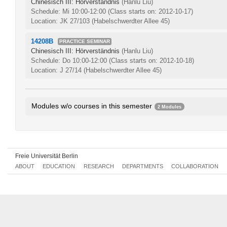
Chinesisch III: Hörverständnis
(Hanlu Liu)
Schedule: Mi 10:00-12:00
(Class starts on: 2012-10-17)
Location: JK 27/103 (Habelschwerdter Allee 45)
14208B
PRACTICE SEMINAR
Chinesisch III: Hörverständnis
(Hanlu Liu)
Schedule: Do 10:00-12:00
(Class starts on: 2012-10-18)
Location: J 27/14 (Habelschwerdter Allee 45)
Modules w/o courses in this semester
2 Modules
Chinese II
128aA1.2
Chinese IV
128aB1.2
Freie Universität Berlin
ABOUT
EDUCATION
RESEARCH
DEPARTMENTS
COLLABORATION