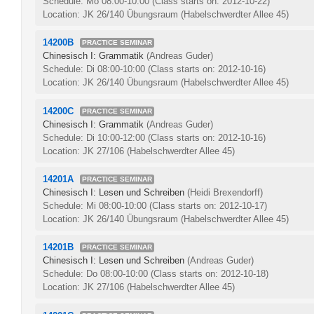
Schedule: Mo 08:00-10:00
(Class starts on: 2012-10-22)
Location: JK 26/140 Übungsraum (Habelschwerdter Allee 45)
14200B
PRACTICE SEMINAR
Chinesisch I: Grammatik
(Andreas Guder)
Schedule: Di 08:00-10:00
(Class starts on: 2012-10-16)
Location: JK 26/140 Übungsraum (Habelschwerdter Allee 45)
14200C
PRACTICE SEMINAR
Chinesisch I: Grammatik
(Andreas Guder)
Schedule: Di 10:00-12:00
(Class starts on: 2012-10-16)
Location: JK 27/106 (Habelschwerdter Allee 45)
14201A
PRACTICE SEMINAR
Chinesisch I: Lesen und Schreiben
(Heidi Brexendorff)
Schedule: Mi 08:00-10:00
(Class starts on: 2012-10-17)
Location: JK 26/140 Übungsraum (Habelschwerdter Allee 45)
14201B
PRACTICE SEMINAR
Chinesisch I: Lesen und Schreiben
(Andreas Guder)
Schedule: Do 08:00-10:00
(Class starts on: 2012-10-18)
Location: JK 27/106 (Habelschwerdter Allee 45)