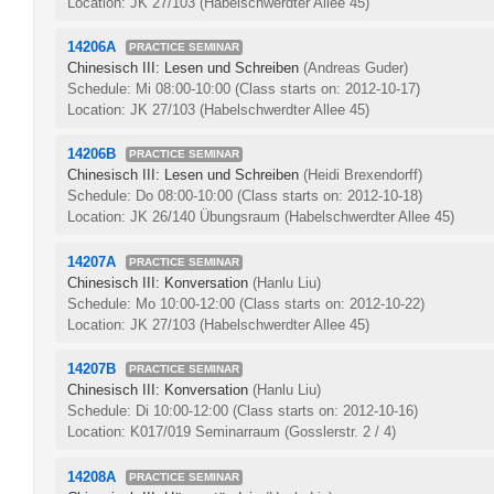
Location: JK 27/103 (Habelschwerdter Allee 45)
14206A
PRACTICE SEMINAR
Chinesisch III: Lesen und Schreiben
(Andreas Guder)
Schedule: Mi 08:00-10:00
(Class starts on: 2012-10-17)
Location: JK 27/103 (Habelschwerdter Allee 45)
14206B
PRACTICE SEMINAR
Chinesisch III: Lesen und Schreiben
(Heidi Brexendorff)
Schedule: Do 08:00-10:00
(Class starts on: 2012-10-18)
Location: JK 26/140 Übungsraum (Habelschwerdter Allee 45)
14207A
PRACTICE SEMINAR
Chinesisch III: Konversation
(Hanlu Liu)
Schedule: Mo 10:00-12:00
(Class starts on: 2012-10-22)
Location: JK 27/103 (Habelschwerdter Allee 45)
14207B
PRACTICE SEMINAR
Chinesisch III: Konversation
(Hanlu Liu)
Schedule: Di 10:00-12:00
(Class starts on: 2012-10-16)
Location: K017/019 Seminarraum (Gosslerstr. 2 / 4)
14208A
PRACTICE SEMINAR