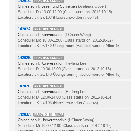
14201C
PRACTICE SEMINAR
Chinesisch I: Lesen und Schreiben
(Andreas Guder)
Schedule: Do 10:00-12:00
(Class starts on: 2012-10-18)
Location: JK 27/103 (Habelschwerdter Allee 45)
14202A
PRACTICE SEMINAR
Chinesisch I: Konversation
(I-Chuan Wang)
Schedule: Mo 10:00-12:00
(Class starts on: 2012-10-22)
Location: JK 26/140 Übungsraum (Habelschwerdter Allee 45)
14202B
PRACTICE SEMINAR
Chinesisch I: Konversation
(He-fang Lee)
Schedule: Di 10:00-12:00
(Class starts on: 2012-10-16)
Location: JK 26/140 Übungsraum (Habelschwerdter Allee 45)
14202C
PRACTICE SEMINAR
Chinesisch I: Konversation
(He-fang Lee)
Schedule: Di 12:00-14:00
(Class starts on: 2012-10-16)
Location: JK 27/103 (Habelschwerdter Allee 45)
14203A
PRACTICE SEMINAR
Chinesisch I: Hörverständnis
(I-Chuan Wang)
Schedule: Mi 10:00-12:00
(Class starts on: 2012-10-17)