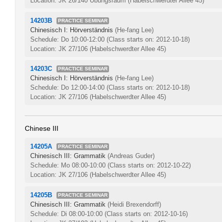
Location: JK 26/140 Übungsraum (Habelschwerdter Allee 45)
14203B
PRACTICE SEMINAR
Chinesisch I: Hörverständnis
(He-fang Lee)
Schedule: Do 10:00-12:00
(Class starts on: 2012-10-18)
Location: JK 27/106 (Habelschwerdter Allee 45)
14203C
PRACTICE SEMINAR
Chinesisch I: Hörverständnis
(He-fang Lee)
Schedule: Do 12:00-14:00
(Class starts on: 2012-10-18)
Location: JK 27/106 (Habelschwerdter Allee 45)
Chinese III
14205A
PRACTICE SEMINAR
Chinesisch III: Grammatik
(Andreas Guder)
Schedule: Mo 08:00-10:00
(Class starts on: 2012-10-22)
Location: JK 27/106 (Habelschwerdter Allee 45)
14205B
PRACTICE SEMINAR
Chinesisch III: Grammatik
(Heidi Brexendorff)
Schedule: Di 08:00-10:00
(Class starts on: 2012-10-16)