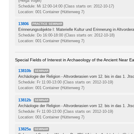
(Helga Vogel)
Schedule: Mi 12:00-14:00
(Class starts on: 2012-10-17)
Location: 001 Container (Hüttenweg 7)
13806
PRACTICE SEMINAR
Erinnerungsobjekte I: Materielle Kultur und Erinnerung in Altvorder
Schedule: Do 16:00-18:00
(Class starts on: 2012-10-18)
Location: 001 Container (Hüttenweg 7)
Special Fields of Interest in Archaeology of the Ancient Near Ea
13810b
SEMINAR
Archäologie der Religion - Altvorderasien vom 12. bis in das 1. Jtsd
Schedule: Fr 11:00-13:00
(Class starts on: 2012-10-19)
Location: 001 Container (Hüttenweg 7)
13812b
SEMINAR
Archäologie der Religion - Altvorderasien vom 12. bis in das 1. Jtsd
Schedule: Fr 11:00-13:00
(Class starts on: 2012-10-19)
Location: 001 Container (Hüttenweg 7)
13825a
SEMINAR