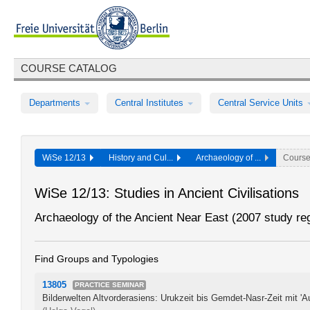
COURSE CATALOG
Departments
Central Institutes
Central Service Units
WiSe 12/13
History and Cul...
Archaeology of ...
Cours
WiSe 12/13: Studies in Ancient Civilisations
Archaeology of the Ancient Near East (2007 study reg
Find Groups and Typologies
13805
PRACTICE SEMINAR
Bilderwelten Altvorderasiens: Urukzeit bis Gemdet-Nasr-Zeit mit '