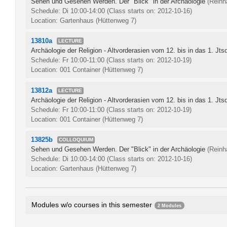
Sehen und Gesehen Werden. Der "Blick" in der Archäologie
(Reinh
Schedule: Di 10:00-14:00
(Class starts on: 2012-10-16)
Location: Gartenhaus (Hüttenweg 7)
13810a
LECTURE
Archäologie der Religion - Altvorderasien vom 12. bis in das 1. Jtsd
Schedule: Fr 10:00-11:00
(Class starts on: 2012-10-19)
Location: 001 Container (Hüttenweg 7)
13812a
LECTURE
Archäologie der Religion - Altvorderasien vom 12. bis in das 1. Jtsd
Schedule: Fr 10:00-11:00
(Class starts on: 2012-10-19)
Location: 001 Container (Hüttenweg 7)
13825b
COLLOQUIUM
Sehen und Gesehen Werden. Der "Blick" in der Archäologie
(Reinh
Schedule: Di 10:00-14:00
(Class starts on: 2012-10-16)
Location: Gartenhaus (Hüttenweg 7)
Modules w/o courses in this semester
2 Modules
Archaeology of the Unrecorded and Recorded Periods of the Nea