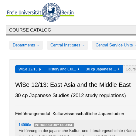
COURSE CATALOG
Departments
Central Institutes
Central Service Units
WiSe 12/13
History and Cul...
30 cp Japanese ...
Cours
WiSe 12/13: East Asia and the Middle East
30 cp Japanese Studies (2012 study regulations)
Einführungsmodul: Kulturwissenschaftliche Japanstudien I
14000a
INTRODUCTORY COURSE
Einführung in die japanische Kultur- und Literaturgeschichte
(Barba