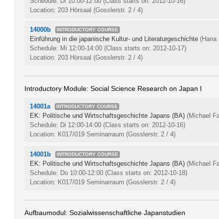
Schedule: Di 10:00-12:00
(Class starts on: 2012-10-16)
Location: 203 Hörsaal (Gosslerstr. 2 / 4)
14000b
INTRODUCTORY COURSE
Einführung in die japanische Kultur- und Literaturgeschichte
(Hana 
Schedule: Mi 12:00-14:00
(Class starts on: 2012-10-17)
Location: 203 Hörsaal (Gosslerstr. 2 / 4)
Introductory Module: Social Science Research on Japan I
14001a
INTRODUCTORY COURSE
EK: Politische und Wirtschaftsgeschichte Japans (BA)
(Michael Fa
Schedule: Di 12:00-14:00
(Class starts on: 2012-10-16)
Location: K017/019 Seminarraum (Gosslerstr. 2 / 4)
14001b
INTRODUCTORY COURSE
EK: Politische und Wirtschaftsgeschichte Japans (BA)
(Michael Fa
Schedule: Do 10:00-12:00
(Class starts on: 2012-10-18)
Location: K017/019 Seminarraum (Gosslerstr. 2 / 4)
Aufbaumodul: Sozialwissenschaftliche Japanstudien