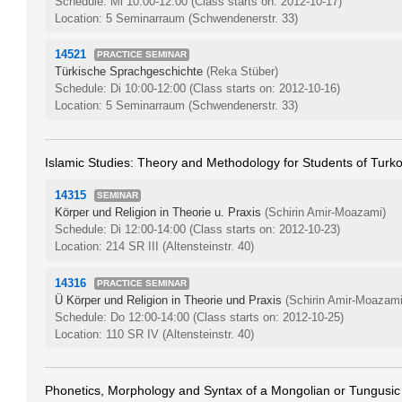
Schedule: Mi 10:00-12:00
(Class starts on: 2012-10-17)
Location: 5 Seminarraum (Schwendenerstr. 33)
14521
PRACTICE SEMINAR
Türkische Sprachgeschichte
(Reka Stüber)
Schedule: Di 10:00-12:00
(Class starts on: 2012-10-16)
Location: 5 Seminarraum (Schwendenerstr. 33)
Islamic Studies: Theory and Methodology for Students of Turk
14315
SEMINAR
Körper und Religion in Theorie u. Praxis
(Schirin Amir-Moazami)
Schedule: Di 12:00-14:00
(Class starts on: 2012-10-23)
Location: 214 SR III (Altensteinstr. 40)
14316
PRACTICE SEMINAR
Ü Körper und Religion in Theorie und Praxis
(Schirin Amir-Moazami
Schedule: Do 12:00-14:00
(Class starts on: 2012-10-25)
Location: 110 SR IV (Altensteinstr. 40)
Phonetics, Morphology and Syntax of a Mongolian or Tungusi