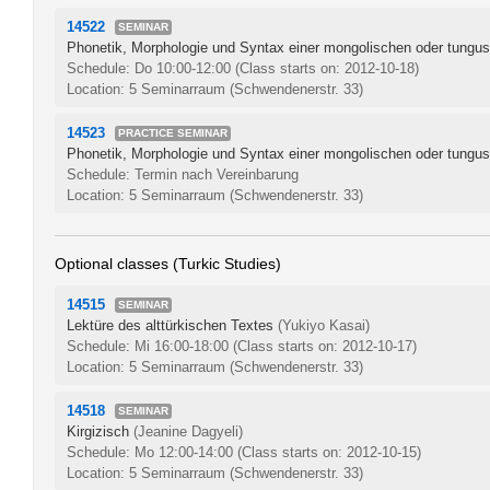
14522
SEMINAR
Phonetik, Morphologie und Syntax einer mongolischen oder tungu
Schedule: Do 10:00-12:00
(Class starts on: 2012-10-18)
Location: 5 Seminarraum (Schwendenerstr. 33)
14523
PRACTICE SEMINAR
Phonetik, Morphologie und Syntax einer mongolischen oder tungu
Schedule: Termin nach Vereinbarung
Location: 5 Seminarraum (Schwendenerstr. 33)
Optional classes (Turkic Studies)
14515
SEMINAR
Lektüre des alttürkischen Textes
(Yukiyo Kasai)
Schedule: Mi 16:00-18:00
(Class starts on: 2012-10-17)
Location: 5 Seminarraum (Schwendenerstr. 33)
14518
SEMINAR
Kirgizisch
(Jeanine Dagyeli)
Schedule: Mo 12:00-14:00
(Class starts on: 2012-10-15)
Location: 5 Seminarraum (Schwendenerstr. 33)