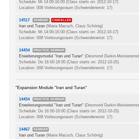
Schedule: Mi 14:00-16:00
(Class starts on: 2012-10-17)
Location: 008 Vorlesungsraum (Schwendenerstr. 17)
14517
SEMINAR
CANCELLED
Iran und Turan
(Maria Macuch, Claus Schönig)
Schedule: Mi 14:00-16:00
(Class starts on: 2012-10-17)
Location: 008 Vorlesungsraum (Schwendenerstr. 17)
14454
PRACTICE SEMINAR
Erweiterungsmodul "Iran und Turan"
(Desmond Durkin-Meisterernst
Schedule: Do 16:00-18:00
(Class starts on: 2012-10-25)
Location: 008 Vorlesungsraum (Schwendenerstr. 17)
"Expansion Module "Iran and Turan"
14454
PRACTICE SEMINAR
Erweiterungsmodul "Iran und Turan"
(Desmond Durkin-Meisterernst
Schedule: Do 16:00-18:00
(Class starts on: 2012-10-25)
Location: 008 Vorlesungsraum (Schwendenerstr. 17)
14467
SEMINAR
Iran und Turan
(Maria Macuch, Claus Schönig)