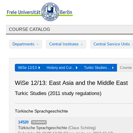
COURSE CATALOG
Departments
Central Institutes
Central Service Units
WiSe 12/13
History and Cul...
Turkic Studies ...
Course
WiSe 12/13: East Asia and the Middle East
Turkic Studies (2011 study regulations)
Türkische Sprachgeschichte
14520
SEMINAR
Türkische Sprachgeschichte
(Claus Schönig)