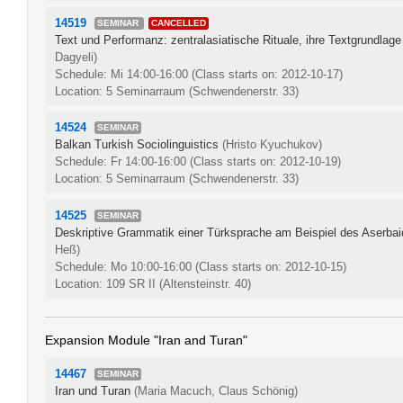
14519
SEMINAR
CANCELLED
Text und Performanz: zentralasiatische Rituale, ihre Textgrundlag
Dagyeli)
Schedule: Mi 14:00-16:00
(Class starts on: 2012-10-17)
Location: 5 Seminarraum (Schwendenerstr. 33)
14524
SEMINAR
Balkan Turkish Sociolinguistics
(Hristo Kyuchukov)
Schedule: Fr 14:00-16:00
(Class starts on: 2012-10-19)
Location: 5 Seminarraum (Schwendenerstr. 33)
14525
SEMINAR
Deskriptive Grammatik einer Türksprache am Beispiel des Aserb
Heß)
Schedule: Mo 10:00-16:00
(Class starts on: 2012-10-15)
Location: 109 SR II (Altensteinstr. 40)
Expansion Module "Iran and Turan"
14467
SEMINAR
Iran und Turan
(Maria Macuch, Claus Schönig)