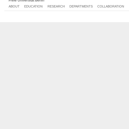
Freie Universität Berlin
ABOUT
EDUCATION
RESEARCH
DEPARTMENTS
COLLABORATION