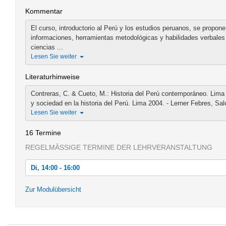
Kommentar
El curso, introductorio al Perú y los estudios peruanos, se propon
informaciones, herramientas metodológicas y habilidades verbales 
ciencias ...
Lesen Sie weiter
Literaturhinweise
Contreras, C. & Cueto, M.: Historia del Perú contemporáneo. Lima 
y sociedad en la historia del Perú. Lima 2004. - Lerner Febres, Sa
Lesen Sie weiter
16 Termine
REGELMÄSSIGE TERMINE DER LEHRVERANSTALTUNG
Di, 14:00 - 16:00
Di, 15.10.2013 14:00 - 16:00
Zur Modulübersicht
Di, 22.10.2013 14:00 - 16:00
Di, 29.10.2013 14:00 - 16:00