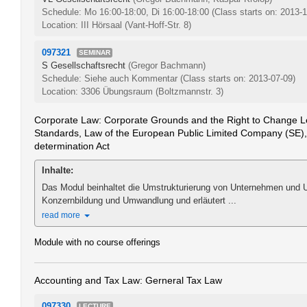
Schedule: Mo 16:00-18:00, Di 16:00-18:00
(Class starts on: 2013-
Location: III Hörsaal (Vant-Hoff-Str. 8)
097321
SEMINAR
S Gesellschaftsrecht
(Gregor Bachmann)
Schedule: Siehe auch Kommentar
(Class starts on: 2013-07-09)
Location: 3306 Übungsraum (Boltzmannstr. 3)
Corporate Law: Corporate Grounds and the Right to Change L
Standards, Law of the European Public Limited Company (SE)
determination Act
Inhalte:
Das Modul beinhaltet die Umstrukturierung von Unternehmen und
Konzernbildung und Umwandlung und erläutert ...
read more
Module with no course offerings
Accounting and Tax Law: Gerneral Tax Law
097330
LECTURE