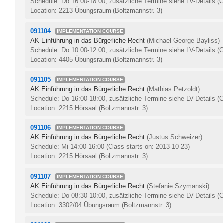
Schedule: Do 16:00-18:00, zusätzliche Termine siehe LV-Details
(C
Location: 2213 Übungsraum (Boltzmannstr. 3)
091104
IMPLEMENTATION COURSE
AK Einführung in das Bürgerliche Recht
(Michael-George Bayliss)
Schedule: Do 10:00-12:00, zusätzliche Termine siehe LV-Details
(C
Location: 4405 Übungsraum (Boltzmannstr. 3)
091105
IMPLEMENTATION COURSE
AK Einführung in das Bürgerliche Recht
(Mathias Petzoldt)
Schedule: Do 16:00-18:00, zusätzliche Termine siehe LV-Details
(C
Location: 2215 Hörsaal (Boltzmannstr. 3)
091106
IMPLEMENTATION COURSE
AK Einführung in das Bürgerliche Recht
(Justus Schweizer)
Schedule: Mi 14:00-16:00
(Class starts on: 2013-10-23)
Location: 2215 Hörsaal (Boltzmannstr. 3)
091107
IMPLEMENTATION COURSE
AK Einführung in das Bürgerliche Recht
(Stefanie Szymanski)
Schedule: Do 08:30-10:00, zusätzliche Termine siehe LV-Details
(C
Location: 3302/04 Übungsraum (Boltzmannstr. 3)