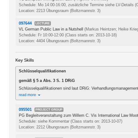
Schedule: Mo 14:00-16:00, zusätzliche Termine siehe LV-Details
(
Location: 2213 Übungsraum (Boltzmannstr. 3)
097644
LECTURE
VL German Public Law in a Nutshell
(Markus Heintzen; Heike Krieg
Schedule: Fr 10:00-12:00
(Class starts on: 2013-10-18)
Location: 4404 Übungsraum (Boltzmannstr. 3)
Key Skills
Schlüsselqualifikationen
gemäß § 5 a Abs. 3 S. 1 DRiG
Schlüsselqualifikationen sind laut DRiG: Verhandlungsmanagement,
read more
095501
PROJECT GROUP
PG Begleitveranstaltung zum Willem C. Vis International Law Moot
Schedule: siehe Kommentar
(Class starts on: 2013-10-07)
Location: 2212 Übungsraum (Boltzmannstr. 3)