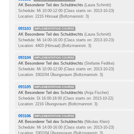
AK Besonderer Teil des Schuldrechts
(Laura Schmitt)
Schedule: Mi 10:00-12:00
(Class starts on: 2013-10-23)
Location: 2215 Hörsaal (Boltzmannstr. 3)
093103
IMPLEMENTATION COURSE
AK Besonderer Teil des Schuldrechts
(Laura Schmitt)
Schedule: Mi 14:00-16:00
(Class starts on: 2013-10-23)
Location: 4403 (Hörsaal) (Boltzmannstr. 3)
093104
IMPLEMENTATION COURSE
AK Besonderer Teil des Schuldrechts
(Stefanie Fedtke)
Schedule: Mi 10:00-12:00
(Class starts on: 2013-10-23)
Location: 3302/04 Übungsraum (Boltzmannstr. 3)
093105
IMPLEMENTATION COURSE
AK Besonderer Teil des Schuldrechts
(Anja Fischer)
Schedule: Di 16:00-18:00
(Class starts on: 2013-10-22)
Location: 2216 Übungsraum (Boltzmannstr. 3)
093106
IMPLEMENTATION COURSE
AK Besonderer Teil des Schuldrechts
(Nikolas Klein)
Schedule: Mi 14:00-16:00
(Class starts on: 2013-10-23)
Location: 3302/04 Übungsraum (Boltzmannstr. 3)