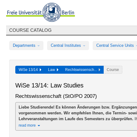
COURSE CATALOG
Departments
Central Institutes
Central Service Units
WiSe 13/14
Law
Rechtswissensch...
Course
WiSe 13/14: Law Studies
Rechtswissenschaft (StO/PO 2007)
Liebe Studierende! Es können Änderungen bzw. Ergänzungen
vorgenommen werden. Wir empfehlen Ihnen, die Termin- sow
Lehrveranstaltungen im Laufe des Semesters zu überprüfen.
Ih
read more