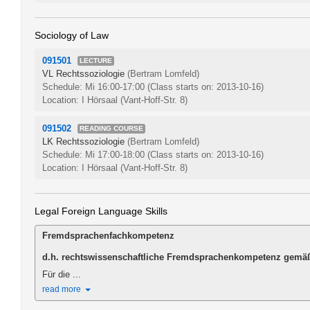
Sociology of Law
091501
LECTURE
VL Rechtssoziologie
(Bertram Lomfeld)
Schedule: Mi 16:00-17:00
(Class starts on: 2013-10-16)
Location: I Hörsaal (Vant-Hoff-Str. 8)
091502
READING COURSE
LK Rechtssoziologie
(Bertram Lomfeld)
Schedule: Mi 17:00-18:00
(Class starts on: 2013-10-16)
Location: I Hörsaal (Vant-Hoff-Str. 8)
Legal Foreign Language Skills
Fremdsprachenfachkompetenz
d.h. rechtswissenschaftliche Fremdsprachenkompetenz gemäß 
Für die ...
read more