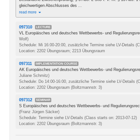
gleichwertigen Abschlusses des ...
read more
097310
LECTURE
VL Europäisches und deutsches Wettbewerbs- und Regulierungsre
Wolf)
Schedule: Mi 16:00-20:00, zusätzliche Termine siehe LV-Details
(C
Location: 2202 Übungsraum; 2213 Übungsraum
097311
IMPLEMENTATION COURSE
AK Europäisches und deutsches Wettbewerbs- und Regulierungsre
Juliane Schmitz)
Schedule: Do 14:00-16:00, zusätzliche Termine siehe LV-Details
(C
Location: 2202 Übungsraum (Boltzmannstr. 3)
097312
SEMINAR
S Europäisches und deutsches Wettbewerbs- und Regulierungsrec
(Franz Jürgen Säcker)
Schedule: Termine siehe LV-Details
(Class starts on: 2013-07-12)
Location: 2202 Übungsraum (Boltzmannstr. 3)