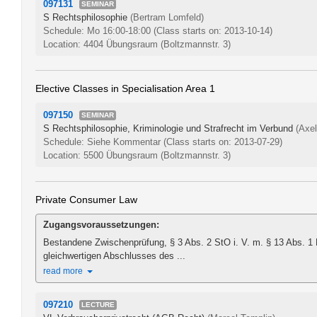
097131
SEMINAR
S Rechtsphilosophie
(Bertram Lomfeld)
Schedule: Mo 16:00-18:00
(Class starts on: 2013-10-14)
Location: 4404 Übungsraum (Boltzmannstr. 3)
Elective Classes in Specialisation Area 1
097150
SEMINAR
S Rechtsphilosophie, Kriminologie und Strafrecht im Verbund
(Axe
Schedule: Siehe Kommentar
(Class starts on: 2013-07-29)
Location: 5500 Übungsraum (Boltzmannstr. 3)
Private Consumer Law
Zugangsvoraussetzungen:
Bestandene Zwischenprüfung, § 3 Abs. 2 StO i. V. m. § 13 Abs. 1
gleichwertigen Abschlusses des ...
read more
097210
LECTURE