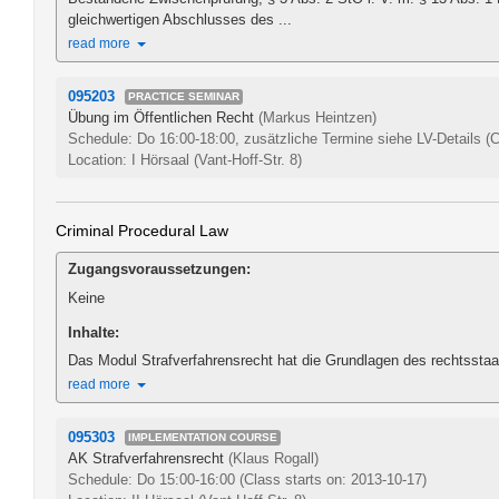
gleichwertigen Abschlusses des ...
read more
095203
PRACTICE SEMINAR
Übung im Öffentlichen Recht
(Markus Heintzen)
Schedule: Do 16:00-18:00, zusätzliche Termine siehe LV-Details
(C
Location: I Hörsaal (Vant-Hoff-Str. 8)
Criminal Procedural Law
Zugangsvoraussetzungen:
Keine
Inhalte:
Das Modul Strafverfahrensrecht hat die Grundlagen des rechtsstaat
read more
095303
IMPLEMENTATION COURSE
AK Strafverfahrensrecht
(Klaus Rogall)
Schedule: Do 15:00-16:00
(Class starts on: 2013-10-17)