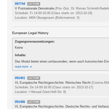
097744
LECTURE
V Postnationale Demokratie
(Priv.-Doz. Dr. Roman Schmidt-Radefe
Schedule: Fr 14:00-16:00
(Class starts on: 2013-10-18)
Location: 4404 Übungsraum (Boltzmannstr. 3)
European Legal History
Zugangsvoraussetzungen:
Keine
Inhalte:
Das Modul bietet einen umfassenden, wenn auch kursorischen Einbli
read more
091401
LECTURE
VL Europäische Rechtsgeschichte: Römisches Recht
(Cosima Möl
Schedule: Do 14:00-16:00
(Class starts on: 2013-10-17)
Location: I Hörsaal (Vant-Hoff-Str. 8)
091406
LECTURE
VL Europäische Rechtsgeschichte: Deutsche Rechts- und Verfas