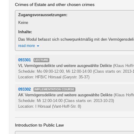
Crimes of Estate and other chosen crimes
Zugangsvoraussetzungen:
Keine
Inhalte:
Das Modul befasst sich schwerpunktmäßig mit den Vermögensdelikte
read more
093301
LECTURE
VL Vermögensdelikte und weitere ausgewählte Delikte
(Klaus Hoff
Schedule: Mo 09:00-12:00, Mi 12:00-14:00
(Class starts on: 2013-
Location: HFB/C Hörsaal (Garystr. 35-37)
093302
IMPLEMENTATION COURSE
AK Vermögensdelikte und weitere ausgewählte Delikte
(Klaus Hoff
Schedule: Mi 12:00-14:00
(Class starts on: 2013-10-23)
Location: I Hörsaal (Vant-Hoff-Str. 8)
Introduction to Public Law