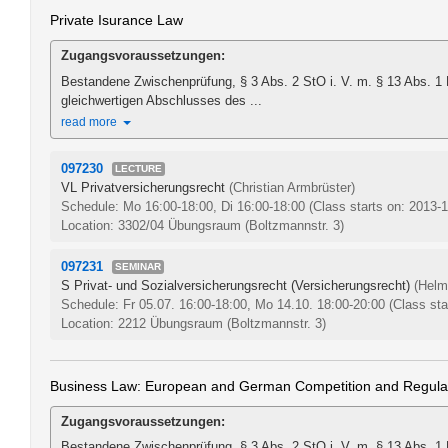
Private Isurance Law
Zugangsvoraussetzungen:
Bestandene Zwischenprüfung, § 3 Abs. 2 StO i. V. m. § 13 Abs. 1
gleichwertigen Abschlusses des ...
read more
097230
LECTURE
VL Privatversicherungsrecht
(Christian Armbrüster)
Schedule: Mo 16:00-18:00, Di 16:00-18:00
(Class starts on: 2013-
Location: 3302/04 Übungsraum (Boltzmannstr. 3)
097231
SEMINAR
S Privat- und Sozialversicherungsrecht (Versicherungsrecht)
(Helm
Schedule: Fr 05.07. 16:00-18:00, Mo 14.10. 18:00-20:00
(Class sta
Location: 2212 Übungsraum (Boltzmannstr. 3)
Business Law: European and German Competition and Regula
Zugangsvoraussetzungen:
Bestandene Zwischenprüfung, § 3 Abs. 2 StO i. V. m. § 13 Abs. 1