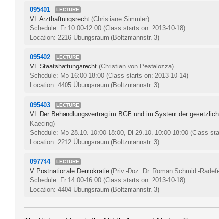
095401
LECTURE
VL Arzthaftungsrecht
(Christiane Simmler)
Schedule: Fr 10:00-12:00
(Class starts on: 2013-10-18)
Location: 2216 Übungsraum (Boltzmannstr. 3)
095402
LECTURE
VL Staatshaftungsrecht
(Christian von Pestalozza)
Schedule: Mo 16:00-18:00
(Class starts on: 2013-10-14)
Location: 4405 Übungsraum (Boltzmannstr. 3)
095403
LECTURE
VL Der Behandlungsvertrag im BGB und im System der gesetzlich
Kaeding)
Schedule: Mo 28.10. 10:00-18:00, Di 29.10. 10:00-18:00
(Class sta
Location: 2212 Übungsraum (Boltzmannstr. 3)
097744
LECTURE
V Postnationale Demokratie
(Priv.-Doz. Dr. Roman Schmidt-Radefe
Schedule: Fr 14:00-16:00
(Class starts on: 2013-10-18)
Location: 4404 Übungsraum (Boltzmannstr. 3)