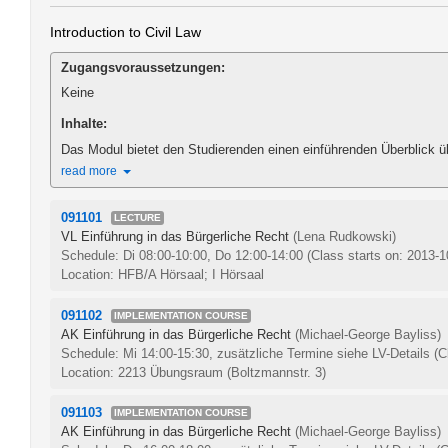
Introduction to Civil Law
Zugangsvoraussetzungen:
Keine
Inhalte:
Das Modul bietet den Studierenden einen einführenden Überblick übe
read more
091101
LECTURE
VL Einführung in das Bürgerliche Recht
(Lena Rudkowski)
Schedule: Di 08:00-10:00, Do 12:00-14:00
(Class starts on: 2013-1
Location: HFB/A Hörsaal; I Hörsaal
091102
IMPLEMENTATION COURSE
AK Einführung in das Bürgerliche Recht
(Michael-George Bayliss)
Schedule: Mi 14:00-15:30, zusätzliche Termine siehe LV-Details
(C
Location: 2213 Übungsraum (Boltzmannstr. 3)
091103
IMPLEMENTATION COURSE
AK Einführung in das Bürgerliche Recht
(Michael-George Bayliss)