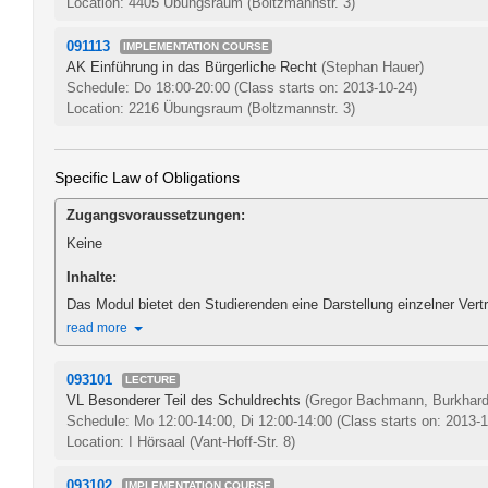
Location: 4405 Übungsraum (Boltzmannstr. 3)
091113
IMPLEMENTATION COURSE
AK Einführung in das Bürgerliche Recht
(Stephan Hauer)
Schedule: Do 18:00-20:00
(Class starts on: 2013-10-24)
Location: 2216 Übungsraum (Boltzmannstr. 3)
Specific Law of Obligations
Zugangsvoraussetzungen:
Keine
Inhalte:
Das Modul bietet den Studierenden eine Darstellung einzelner Ver
read more
093101
LECTURE
VL Besonderer Teil des Schuldrechts
(Gregor Bachmann, Burkhard
Schedule: Mo 12:00-14:00, Di 12:00-14:00
(Class starts on: 2013-
Location: I Hörsaal (Vant-Hoff-Str. 8)
093102
IMPLEMENTATION COURSE