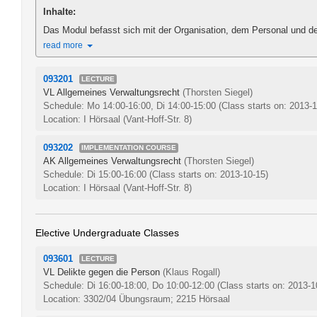
Inhalte:
Das Modul befasst sich mit der Organisation, dem Personal und der
read more
093201
LECTURE
VL Allgemeines Verwaltungsrecht
(Thorsten Siegel)
Schedule: Mo 14:00-16:00, Di 14:00-15:00
(Class starts on: 2013-
Location: I Hörsaal (Vant-Hoff-Str. 8)
093202
IMPLEMENTATION COURSE
AK Allgemeines Verwaltungsrecht
(Thorsten Siegel)
Schedule: Di 15:00-16:00
(Class starts on: 2013-10-15)
Location: I Hörsaal (Vant-Hoff-Str. 8)
Elective Undergraduate Classes
093601
LECTURE
VL Delikte gegen die Person
(Klaus Rogall)
Schedule: Di 16:00-18:00, Do 10:00-12:00
(Class starts on: 2013-1
Location: 3302/04 Übungsraum; 2215 Hörsaal