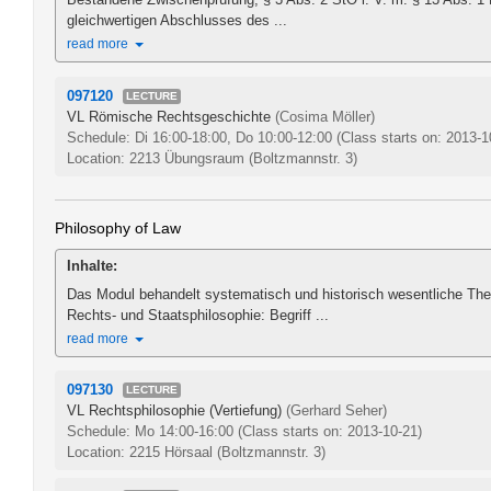
gleichwertigen Abschlusses des ...
read more
097120
LECTURE
VL Römische Rechtsgeschichte
(Cosima Möller)
Schedule: Di 16:00-18:00, Do 10:00-12:00
(Class starts on: 2013-1
Location: 2213 Übungsraum (Boltzmannstr. 3)
Philosophy of Law
Inhalte:
Das Modul behandelt systematisch und historisch wesentliche Th
Rechts- und Staatsphilosophie: Begriff ...
read more
097130
LECTURE
VL Rechtsphilosophie (Vertiefung)
(Gerhard Seher)
Schedule: Mo 14:00-16:00
(Class starts on: 2013-10-21)
Location: 2215 Hörsaal (Boltzmannstr. 3)