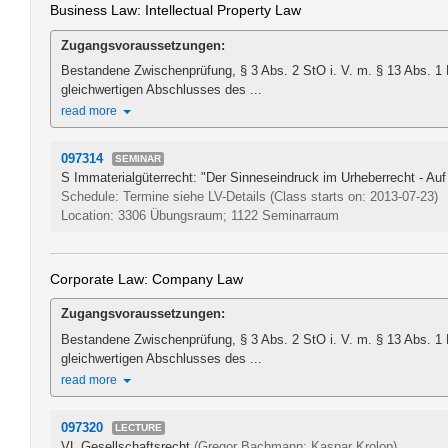
Business Law: Intellectual Property Law
Zugangsvoraussetzungen:
Bestandene Zwischenprüfung, § 3 Abs. 2 StO i. V. m. § 13 Abs. 1
gleichwertigen Abschlusses des ...
read more
097314
SEMINAR
S Immaterialgüterrecht: "Der Sinneseindruck im Urheberrecht - Au
Schedule: Termine siehe LV-Details
(Class starts on: 2013-07-23)
Location: 3306 Übungsraum; 1122 Seminarraum
Corporate Law: Company Law
Zugangsvoraussetzungen:
Bestandene Zwischenprüfung, § 3 Abs. 2 StO i. V. m. § 13 Abs. 1
gleichwertigen Abschlusses des ...
read more
097320
LECTURE
VL Gesellschaftsrecht
(Gregor Bachmann; Kaspar Krolop)