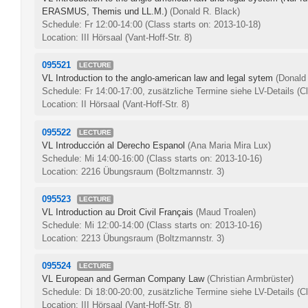
ERASMUS, Themis und LL.M.)
(Donald R. Black)
Schedule: Fr 12:00-14:00
(Class starts on: 2013-10-18)
Location: III Hörsaal (Vant-Hoff-Str. 8)
095521
LECTURE
VL Introduction to the anglo-american law and legal sytem
(Donald
Schedule: Fr 14:00-17:00, zusätzliche Termine siehe LV-Details
(C
Location: II Hörsaal (Vant-Hoff-Str. 8)
095522
LECTURE
VL Introducción al Derecho Espanol
(Ana Maria Mira Lux)
Schedule: Mi 14:00-16:00
(Class starts on: 2013-10-16)
Location: 2216 Übungsraum (Boltzmannstr. 3)
095523
LECTURE
VL Introduction au Droit Civil Français
(Maud Troalen)
Schedule: Mi 12:00-14:00
(Class starts on: 2013-10-16)
Location: 2213 Übungsraum (Boltzmannstr. 3)
095524
LECTURE
VL European and German Company Law
(Christian Armbrüster)
Schedule: Di 18:00-20:00, zusätzliche Termine siehe LV-Details
(C
Location: III Hörsaal (Vant-Hoff-Str. 8)