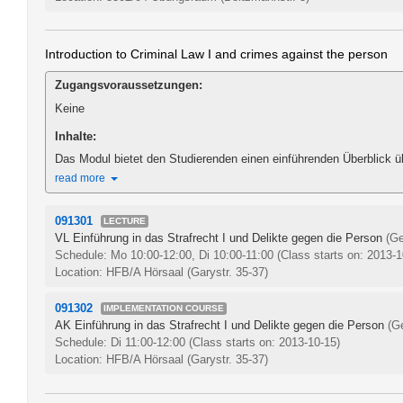
Introduction to Criminal Law I and crimes against the person
Zugangsvoraussetzungen:
Keine
Inhalte:
Das Modul bietet den Studierenden einen einführenden Überblick üb
read more
091301
LECTURE
VL Einführung in das Strafrecht I und Delikte gegen die Person
(Ge
Schedule: Mo 10:00-12:00, Di 10:00-11:00
(Class starts on: 2013-1
Location: HFB/A Hörsaal (Garystr. 35-37)
091302
IMPLEMENTATION COURSE
AK Einführung in das Strafrecht I und Delikte gegen die Person
(G
Schedule: Di 11:00-12:00
(Class starts on: 2013-10-15)
Location: HFB/A Hörsaal (Garystr. 35-37)