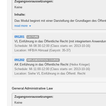
Zugangsvoraussetzungen:
Keine
Inhalte:
Das Modul beginnt mit einer Darstellung der Grundlagen des Öffent
read more
091201
LECTURE
VL Einführung in das Öffentliche Recht (mit integriertem Anwendu
Schedule: Mi 08:30-12:00
(Class starts on: 2013-10-16)
Location: HFB/A Hörsaal (Garystr. 35-37)
091202
IMPLEMENTATION COURSE
AK Einführung in das Öffentliche Recht
(Heike Krieger)
Schedule: Mi 11:00-12:00
(Class starts on: 2013-10-16)
Location: Siehe VL Einführung in das Öffentl. Recht
General Administrative Law
Zugangsvoraussetzungen:
Keine