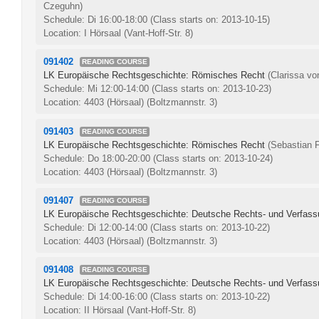
Czeguhn)
Schedule: Di 16:00-18:00
(Class starts on: 2013-10-15)
Location: I Hörsaal (Vant-Hoff-Str. 8)
091402
READING COURSE
LK Europäische Rechtsgeschichte: Römisches Recht
(Clarissa v
Schedule: Mi 12:00-14:00
(Class starts on: 2013-10-23)
Location: 4403 (Hörsaal) (Boltzmannstr. 3)
091403
READING COURSE
LK Europäische Rechtsgeschichte: Römisches Recht
(Sebastian F
Schedule: Do 18:00-20:00
(Class starts on: 2013-10-24)
Location: 4403 (Hörsaal) (Boltzmannstr. 3)
091407
READING COURSE
LK Europäische Rechtsgeschichte: Deutsche Rechts- und Verfas
Schedule: Di 12:00-14:00
(Class starts on: 2013-10-22)
Location: 4403 (Hörsaal) (Boltzmannstr. 3)
091408
READING COURSE
LK Europäische Rechtsgeschichte: Deutsche Rechts- und Verfas
Schedule: Di 14:00-16:00
(Class starts on: 2013-10-22)
Location: II Hörsaal (Vant-Hoff-Str. 8)