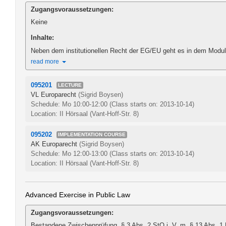
Zugangsvoraussetzungen:
Keine
Inhalte:
Neben dem institutionellen Recht der EG/EU geht es in dem Modul 
read more
095201
LECTURE
VL Europarecht
(Sigrid Boysen)
Schedule: Mo 10:00-12:00
(Class starts on: 2013-10-14)
Location: II Hörsaal (Vant-Hoff-Str. 8)
095202
IMPLEMENTATION COURSE
AK Europarecht
(Sigrid Boysen)
Schedule: Mo 12:00-13:00
(Class starts on: 2013-10-14)
Location: II Hörsaal (Vant-Hoff-Str. 8)
Advanced Exercise in Public Law
Zugangsvoraussetzungen:
Bestandene Zwischenprüfung, § 3 Abs. 2 StO i. V. m. § 13 Abs. 1