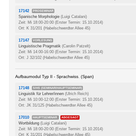
17142
PROSEMINAR
Spanische Morphologie
(Luigi Catalani)
Zeit: Mi 18:00-20:00
(Erster Termin: 15.10.2014)
Ort: K 31/201 (Habelschwerdter Allee 45)
17147
VORLESUNG
Linguistische Pragmatik
(Carolin Patzelt)
Zeit: Mi 14:00-16:00
(Erster Termin: 15.10.2014)
Ort: J 32/102 (Habelschwerdter Allee 45)
Aufbaumodul Typ II - Sprachwiss. (Span)
17148
S/HS (SEMINAR/HAUPTSEMINAR)
Linguistik für Lehrer/innen
(Ulrich Reich)
Zeit: Mi 10:00-12:00
(Erster Termin: 15.10.2014)
Ort: JK 31/125 (Habelschwerdter Allee 45)
17010
HAUPTSEMINAR
ABGESAGT
Wortbildung
(Luigi Catalani)
Zeit: Mi 18:00-20:00
(Erster Termin: 15.10.2014)
Ort: K 31/201 (Habelschwerdter Allee 45)