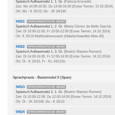
Spanisch Aufbaumodul 1, 1. Gr.
(Patricia Acevedo)
Zeit: Mo 14:00-16:00, Do 14:00-16:00
(Erster Termin: 13.10.2014)
Ort: Mo - K 25/10; Do - JK 24/140
54521
SPRACHPRAKTISCHE ÜBUNG
Spanisch Aufbaumodul 1, 2. Gr.
(Marta Gómez de Mello García)
Zeit: Di 10:00-12:00, Fr 10:00-12:00
(Erster Termin: 14.10.2014)
Ort: K 25/10 Multifunktionsraum (Habelschwerdter Allee 45)
54522
SPRACHPRAKTISCHE ÜBUNG
Spanisch Aufbaumodul 1, 3. Gr.
(Beatriz Marrero Romero)
Zeit: Di 14:00-16:00, Fr 12:00-14:00
(Erster Termin: 14.10.2014)
Ort: Di - K 24/10, Fr - KL 24/121b
Sprachpraxis - Basismodul II (Span)
54523
SPRACHPRAKTISCHE ÜBUNG
Spanisch Aufbaumodul 2, 1. Gr.
(Beatriz Marrero Romero)
Zeit: Di 10:00-12:00, Do 12:00-14:00
(Erster Termin: 14.10.2014)
Ort: Di - JK 24/140; Do - K 25/10
54524
SPRACHPRAKTISCHE ÜBUNG