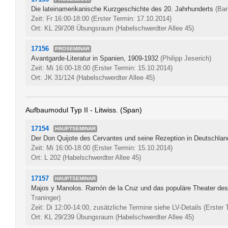
Die lateinamerikanische Kurzgeschichte des 20. Jahrhunderts
(Bar
Zeit: Fr 16:00-18:00
(Erster Termin: 17.10.2014)
Ort: KL 29/208 Übungsraum (Habelschwerdter Allee 45)
17156
PROSEMINAR
Avantgarde-Literatur in Spanien, 1909-1932
(Philipp Jeserich)
Zeit: Mi 16:00-18:00
(Erster Termin: 15.10.2014)
Ort: JK 31/124 (Habelschwerdter Allee 45)
Aufbaumodul Typ II - Litwiss. (Span)
17154
HAUPTSEMINAR
Der Don Quijote des Cervantes und seine Rezeption in Deutschlan
Zeit: Mi 16:00-18:00
(Erster Termin: 15.10.2014)
Ort: L 202 (Habelschwerdter Allee 45)
17157
HAUPTSEMINAR
Majos y Manolos. Ramón de la Cruz und das populäre Theater des
Traninger)
Zeit: Di 12:00-14:00, zusätzliche Termine siehe LV-Details
(Erster 
Ort: KL 29/239 Übungsraum (Habelschwerdter Allee 45)