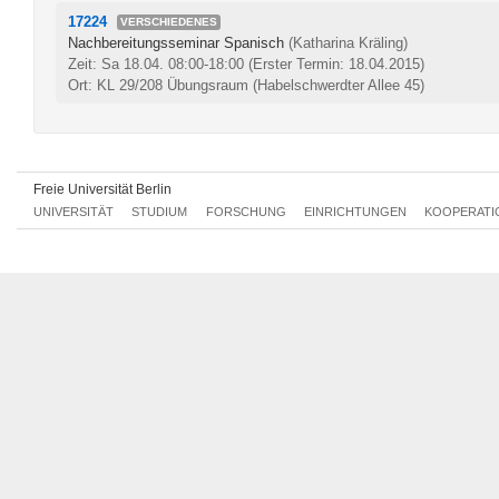
17224
VERSCHIEDENES
Nachbereitungsseminar Spanisch
(Katharina Kräling)
Zeit: Sa 18.04. 08:00-18:00
(Erster Termin: 18.04.2015)
Ort: KL 29/208 Übungsraum (Habelschwerdter Allee 45)
Freie Universität Berlin
UNIVERSITÄT
STUDIUM
FORSCHUNG
EINRICHTUNGEN
KOOPERATI