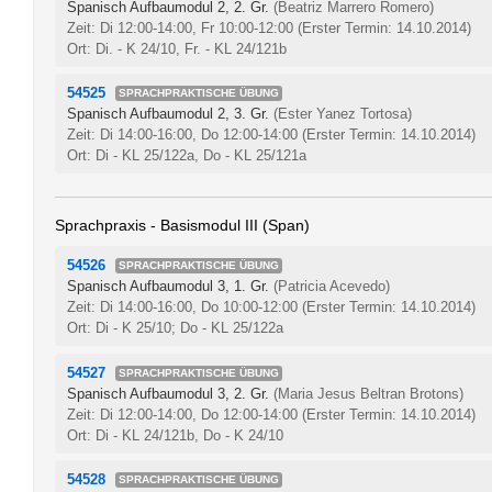
Spanisch Aufbaumodul 2, 2. Gr.
(Beatriz Marrero Romero)
Zeit: Di 12:00-14:00, Fr 10:00-12:00
(Erster Termin: 14.10.2014)
Ort: Di. - K 24/10, Fr. - KL 24/121b
54525
SPRACHPRAKTISCHE ÜBUNG
Spanisch Aufbaumodul 2, 3. Gr.
(Ester Yanez Tortosa)
Zeit: Di 14:00-16:00, Do 12:00-14:00
(Erster Termin: 14.10.2014)
Ort: Di - KL 25/122a, Do - KL 25/121a
Sprachpraxis - Basismodul III (Span)
54526
SPRACHPRAKTISCHE ÜBUNG
Spanisch Aufbaumodul 3, 1. Gr.
(Patricia Acevedo)
Zeit: Di 14:00-16:00, Do 10:00-12:00
(Erster Termin: 14.10.2014)
Ort: Di - K 25/10; Do - KL 25/122a
54527
SPRACHPRAKTISCHE ÜBUNG
Spanisch Aufbaumodul 3, 2. Gr.
(Maria Jesus Beltran Brotons)
Zeit: Di 12:00-14:00, Do 12:00-14:00
(Erster Termin: 14.10.2014)
Ort: Di - KL 24/121b, Do - K 24/10
54528
SPRACHPRAKTISCHE ÜBUNG