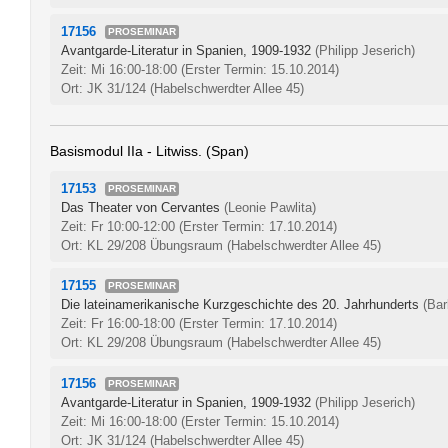
17156
PROSEMINAR
Avantgarde-Literatur in Spanien, 1909-1932
(Philipp Jeserich)
Zeit: Mi 16:00-18:00
(Erster Termin: 15.10.2014)
Ort: JK 31/124 (Habelschwerdter Allee 45)
Basismodul IIa - Litwiss. (Span)
17153
PROSEMINAR
Das Theater von Cervantes
(Leonie Pawlita)
Zeit: Fr 10:00-12:00
(Erster Termin: 17.10.2014)
Ort: KL 29/208 Übungsraum (Habelschwerdter Allee 45)
17155
PROSEMINAR
Die lateinamerikanische Kurzgeschichte des 20. Jahrhunderts
(Bar
Zeit: Fr 16:00-18:00
(Erster Termin: 17.10.2014)
Ort: KL 29/208 Übungsraum (Habelschwerdter Allee 45)
17156
PROSEMINAR
Avantgarde-Literatur in Spanien, 1909-1932
(Philipp Jeserich)
Zeit: Mi 16:00-18:00
(Erster Termin: 15.10.2014)
Ort: JK 31/124 (Habelschwerdter Allee 45)