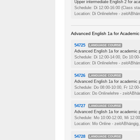
Upper intermediate English 2 for ac
Schedule: Di 12:00-16:00
(Class sta
Location: Di Onlinelehre - zeitABhä
Advanced English 1a for Academic
54725
LANGUAGE COURSE
Advanced English 1a for academic p
Schedule: Di 12:00-14:00, Do 10:00
Location: Di Onlinelehre - zeitABhä
54726
LANGUAGE COURSE
Advanced English 1a for academic p
Schedule: Do 08:00-10:00, Fr 12:00
Location: Do Onlinelehre - zeitABhä
54727
LANGUAGE COURSE
Advanced English 1a for academic p
Schedule: Mo 10:00-12:00, Mi 12:0
Location: Mo Online - zeitABhängig,
54728
LANGUAGE COURSE