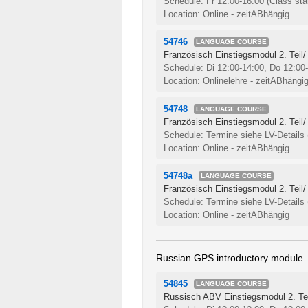
Schedule: Fr 12:00-16:00
(Class sta
Location: Online - zeitABhängig
54746
LANGUAGE COURSE
Französisch Einstiegsmodul 2. Teil/
Schedule: Di 12:00-14:00, Do 12:00
Location: Onlinelehre - zeitABhängi
54748
LANGUAGE COURSE
Französisch Einstiegsmodul 2. Teil/
Schedule: Termine siehe LV-Details
Location: Online - zeitABhängig
54748a
LANGUAGE COURSE
Französisch Einstiegsmodul 2. Teil/
Schedule: Termine siehe LV-Details
Location: Online - zeitABhängig
Russian GPS introductory module
54845
LANGUAGE COURSE
Russisch ABV Einstiegsmodul 2. Tei