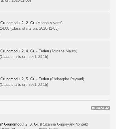
rts on: 2020-11-06)
 Grundmodul 2, 2. Gr.
(Manon Vivens)
-14:00
(Class starts on: 2020-11-03)
g
 Grundmodul 2, 4. Gr. - Ferien
(Jordane Maurs)
(Class starts on: 2021-03-15)
 Grundmodul 2, 5. Gr. - Ferien
(Christophe Peyrani)
(Class starts on: 2021-03-15)
0105cA1.42
l/ Grundmodul 2, 3. Gr.
(Ruzanna Grigoryan-Piontek)