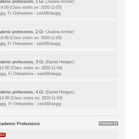
ademic professions, 1.Gr.
(Joanne Archer)
-14:00
(Class starts on: 2020-11-03)
gig, Fr Onlinelehre - zeitABhängig
ademic professions, 2.Gr.
(Joanne Archer)
-16:00
(Class starts on: 2020-11-03)
gig, Fr Onlinelehre - zeitABhängig
ademic professions, 3.Gr.
(Daniel Hedges)
-12:00
(Class starts on: 2020-11-04)
gig, Fr Onlinelehre - zeitABhängig
ademic professions, 4.Gr.
(Daniel Hedges)
-14:00
(Class starts on: 2020-11-04)
gig, Fr Onlinelehre - zeitABhängig
Academic Professions
0105dA1.11
LED