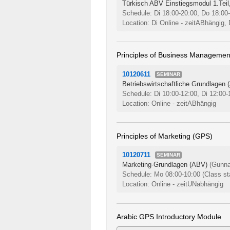
Türkisch ABV Einstiegsmodul 1.Teil,
Schedule: Di 18:00-20:00, Do 18:00
Location: Di Online - zeitABhängig,
Principles of Business Managemen
10120611
SEMINAR
Betriebswirtschaftliche Grundlagen 
Schedule: Di 10:00-12:00, Di 12:00-
Location: Online - zeitABhängig
Principles of Marketing (GPS)
10120711
SEMINAR
Marketing-Grundlagen (ABV)
(Gunna
Schedule: Mo 08:00-10:00
(Class st
Location: Online - zeitUNabhängig
Arabic GPS Introductory Module