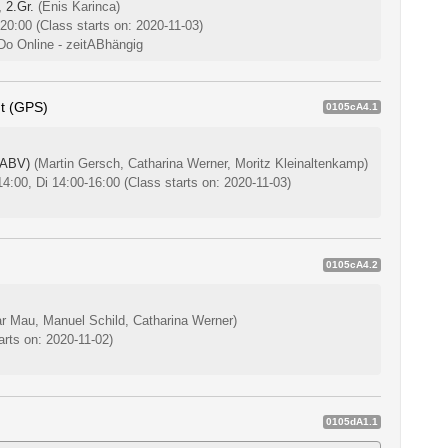
 2.Gr.
(Enis Karinca)
-20:00
(Class starts on: 2020-11-03)
 Do Online - zeitABhängig
t (GPS)
0105cA4.1
(ABV)
(Martin Gersch, Catharina Werner, Moritz Kleinaltenkamp)
14:00, Di 14:00-16:00
(Class starts on: 2020-11-03)
0105cA4.2
r Mau, Manuel Schild, Catharina Werner)
arts on: 2020-11-02)
0105dA1.1