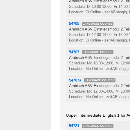
Arabisch ABV Einstiegsmodul 2.Teil
Schedule: Di 10:00-12:00, Fr 14:00
Location: Di Online - zeitABhängig, 
54705
LANGUAGE COURSE
Arabisch ABV Einstiegsmodul 2.Teil
Schedule: Di 12:00-14:00, Fr 16:00
Location: Di Online - zeitABhängig, 
54707
LANGUAGE COURSE
Arabisch ABV Einstiegsmodul 2.Teil
Schedule: Mo 10:00-12:00, Mi 12:0
Location: Mo Online - zeitABhängig,
54707a
LANGUAGE COURSE
Arabisch ABV Einstiegsmodul 2.Teil
Schedule: Mo 12:00-14:00, Mi 10:0
Location: Mo Online - zeitABhängig,
Upper Intermediate English 1 for 
54721
LANGUAGE COURSE