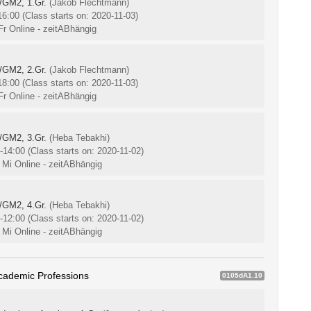
/GM2, 1.Gr.
(Jakob Flechtmann)
-16:00
(Class starts on: 2020-11-03)
Fr Online - zeitABhängig
/GM2, 2.Gr.
(Jakob Flechtmann)
-18:00
(Class starts on: 2020-11-03)
Fr Online - zeitABhängig
/GM2, 3.Gr.
(Heba Tebakhi)
0-14:00
(Class starts on: 2020-11-02)
 Mi Online - zeitABhängig
/GM2, 4.Gr.
(Heba Tebakhi)
0-12:00
(Class starts on: 2020-11-02)
 Mi Online - zeitABhängig
Academic Professions
0105dA1.10