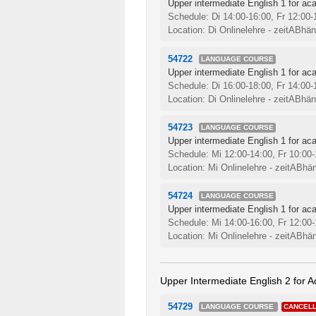
Upper intermediate English 1 for ac
Schedule: Di 14:00-16:00, Fr 12:00
Location: Di Onlinelehre - zeitABhän
54722
LANGUAGE COURSE
Upper intermediate English 1 for ac
Schedule: Di 16:00-18:00, Fr 14:00
Location: Di Onlinelehre - zeitABhän
54723
LANGUAGE COURSE
Upper intermediate English 1 for ac
Schedule: Mi 12:00-14:00, Fr 10:00
Location: Mi Onlinelehre - zeitABhän
54724
LANGUAGE COURSE
Upper intermediate English 1 for ac
Schedule: Mi 14:00-16:00, Fr 12:00
Location: Mi Onlinelehre - zeitABhän
Upper Intermediate English 2 for 
54729
LANGUAGE COURSE
CANCEL