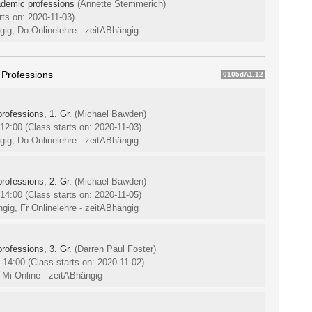
ademic professions
(Annette Stemmerich)
rts on: 2020-11-03)
ngig, Do Onlinelehre - zeitABhängig
 Professions
0105dA1.12
rofessions, 1. Gr.
(Michael Bawden)
-12:00
(Class starts on: 2020-11-03)
ngig, Do Onlinelehre - zeitABhängig
rofessions, 2. Gr.
(Michael Bawden)
-14:00
(Class starts on: 2020-11-05)
ngig, Fr Onlinelehre - zeitABhängig
rofessions, 3. Gr.
(Darren Paul Foster)
0-14:00
(Class starts on: 2020-11-02)
 Mi Online - zeitABhängig