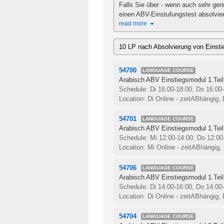
Falls Sie über - wenn auch sehr ger
einen ABV-Einstufungstest absolviere
read more
10 LP nach Absolvierung von Einsti
54700
LANGUAGE COURSE
Arabisch ABV Einstiegsmodul 1.Teil,
Schedule: Di 16:00-18:00, Do 16:00
Location: Di Online - zeitABhängig,
54701
LANGUAGE COURSE
Arabisch ABV Einstiegsmodul 1.Teil,
Schedule: Mi 12:00-14:00, Do 12:0
Location: Mi Online - zeitABhängig,
54706
LANGUAGE COURSE
Arabisch ABV Einstiegsmodul 1.Teil,
Schedule: Di 14:00-16:00, Do 14:00
Location: Di Online - zeitABhängig,
54704
LANGUAGE COURSE