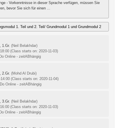
inge - Vorkenntnisse in dieser Sprache verfügen, müssen Sie
n, bevor Sie sich für einen ...
egsmodul 1. Teil und 2. Teil/ Grundmodul 1 und Grundmodul 2
 1.Gr.
(Neil Belakhdar)
-18:00
(Class starts on: 2020-11-03)
 Do Online - zeitABhängig
 2.Gr.
(Mohd Al Drubi)
0-14:00
(Class starts on: 2020-11-04)
 Do Online - zeitABhängig
 3.Gr.
(Neil Belakhdar)
-16:00
(Class starts on: 2020-11-03)
 Do Online - zeitABhängig