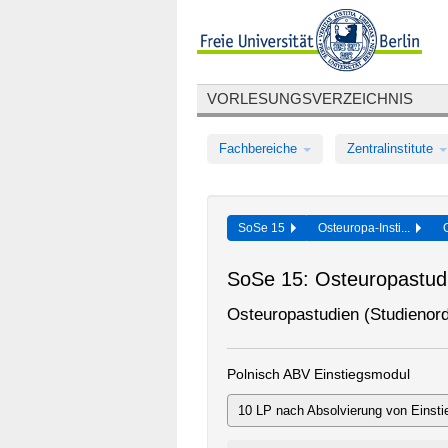
VORLESUNGSVERZEICHNIS
Fachbereiche
Zentralinstitute
SoSe 15
Osteuropa-Insti...
SoSe 15: Osteuropastud
Osteuropastudien (Studienor
Polnisch ABV Einstiegsmodul
10 LP nach Absolvierung von Einsti