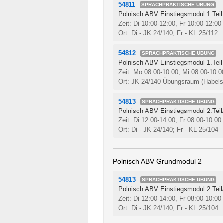
54811
SPRACHPRAKTISCHE ÜBUNG
Polnisch ABV Einstiegsmodul 1.Teil,
Zeit: Di 10:00-12:00, Fr 10:00-12:00
Ort: Di - JK 24/140; Fr - KL 25/112
54812
SPRACHPRAKTISCHE ÜBUNG
Polnisch ABV Einstiegsmodul 1.Teil,
Zeit: Mo 08:00-10:00, Mi 08:00-10:
Ort: JK 24/140 Übungsraum (Habelsc
54813
SPRACHPRAKTISCHE ÜBUNG
Polnisch ABV Einstiegsmodul 2.Tei
Zeit: Di 12:00-14:00, Fr 08:00-10:00
Ort: Di - JK 24/140; Fr - KL 25/104
Polnisch ABV Grundmodul 2
54813
SPRACHPRAKTISCHE ÜBUNG
Polnisch ABV Einstiegsmodul 2.Tei
Zeit: Di 12:00-14:00, Fr 08:00-10:00
Ort: Di - JK 24/140; Fr - KL 25/104