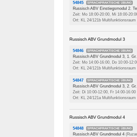
54845
SPRACHPRAKTISCHE ÜBUNG
Russisch ABV Einstiegsmodul 2. Tei
Zeit: Mo 18:00-20:00, Mi 18:00-20:
Ort: KL 24/121b Multifunktionsraum 
Russisch ABV Grundmodul 3
54846
SPRACHPRAKTISCHE ÜBUNG
Russisch ABV Grundmodul 3, 1. Gr.
Zeit: Mo 14:00-16:00, Do 10:00-12:
Ort: KL 24/121b Multifunktionsraum 
54847
SPRACHPRAKTISCHE ÜBUNG
Russisch ABV Grundmodul 3, 2. Gr.
Zeit: Di 10:00-12:00, Fr 14:00-16:00
Ort: KL 24/121a Multifunktionsraum 
Russisch ABV Grundmodul 4
54848
SPRACHPRAKTISCHE ÜBUNG
Russisch ABV Grundmodul 4
(Ruza