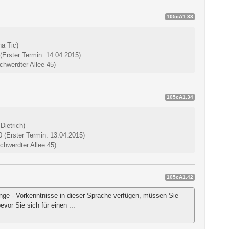
105cA1.33
na Tic)
(Erster Termin: 14.04.2015)
hwerdter Allee 45)
105cA1.34
Dietrich)
00
(Erster Termin: 13.04.2015)
hwerdter Allee 45)
105cA1.42
inge - Vorkenntnisse in dieser Sprache verfügen, müssen Sie
vor Sie sich für einen ...