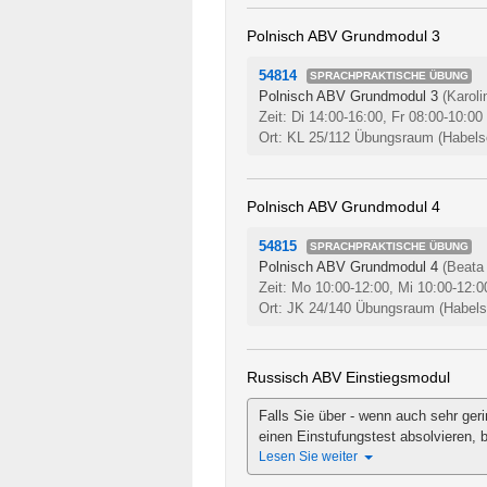
Polnisch ABV Grundmodul 3
54814
SPRACHPRAKTISCHE ÜBUNG
Polnisch ABV Grundmodul 3
(Karoli
Zeit: Di 14:00-16:00, Fr 08:00-10:00
Ort: KL 25/112 Übungsraum (Habelsc
Polnisch ABV Grundmodul 4
54815
SPRACHPRAKTISCHE ÜBUNG
Polnisch ABV Grundmodul 4
(Beata 
Zeit: Mo 10:00-12:00, Mi 10:00-12:
Ort: JK 24/140 Übungsraum (Habelsc
Russisch ABV Einstiegsmodul
Falls Sie über - wenn auch sehr ger
einen Einstufungstest absolvieren, be
Lesen Sie weiter