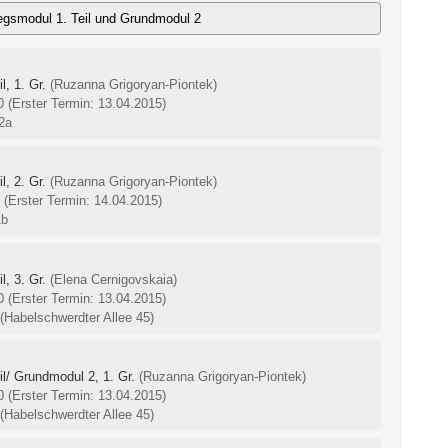
egsmodul 1. Teil und Grundmodul 2
, 1. Gr.
(Ruzanna Grigoryan-Piontek)
00
(Erster Termin: 13.04.2015)
2a
l, 2. Gr.
(Ruzanna Grigoryan-Piontek)
0
(Erster Termin: 14.04.2015)
1b
l, 3. Gr.
(Elena Cernigovskaia)
00
(Erster Termin: 13.04.2015)
(Habelschwerdter Allee 45)
l/ Grundmodul 2, 1. Gr.
(Ruzanna Grigoryan-Piontek)
00
(Erster Termin: 13.04.2015)
(Habelschwerdter Allee 45)