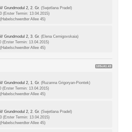
l/ Grundmodul 2, 2. Gr.
(Swjetlana Pradel)
00
(Erster Termin: 13.04.2015)
(Habelschwerdter Allee 45)
l/ Grundmodul 2, 3. Gr.
(Elena Cernigovskaia)
00
(Erster Termin: 13.04.2015)
(Habelschwerdter Allee 45)
105cA1.43
l/ Grundmodul 2, 1. Gr.
(Ruzanna Grigoryan-Piontek)
00
(Erster Termin: 13.04.2015)
(Habelschwerdter Allee 45)
l/ Grundmodul 2, 2. Gr.
(Swjetlana Pradel)
00
(Erster Termin: 13.04.2015)
(Habelschwerdter Allee 45)