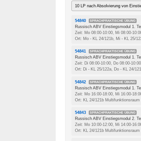
10 LP nach Absolvierung von Einsti
54840
SPRACHPRAKTISCHE ÜBUNG
Russisch ABV Einstiegsmodul 1. Teil
Zeit: Mo 08:00-10:00, Mi 08:00-10:
Ort: Mo - KL 24/121b, Mi - KL 25/12
54841
SPRACHPRAKTISCHE ÜBUNG
Russisch ABV Einstiegsmodul 1. Tei
Zeit: Di 08:00-10:00, Do 08:00-10:0
Ort: Di - KL 25/122a, Do - KL 24/12
54842
SPRACHPRAKTISCHE ÜBUNG
Russisch ABV Einstiegsmodul 1. Tei
Zeit: Mo 16:00-18:00, Mi 16:00-18:
Ort: KL 24/121b Multifunktionsraum 
54843
SPRACHPRAKTISCHE ÜBUNG
Russisch ABV Einstiegsmodul 2. Tei
Zeit: Mo 10:00-12:00, Mi 14:00-16:
Ort: KL 24/121b Multifunktionsraum 