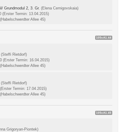
l/ Grundmodul 2, 3. Gr.
(Elena Cernigovskaia)
00
(Erster Termin: 13.04.2015)
(Habelschwerdter Allee 45)
105cA1.44
(Steffi Rietdorf)
00
(Erster Termin: 16.04.2015)
(Habelschwerdter Allee 45)
(Steffi Rietdorf)
(Erster Termin: 17.04.2015)
(Habelschwerdter Allee 45)
105cA1.45
nna Grigoryan-Piontek)