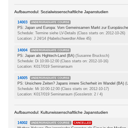
Aufbaumodul: Sozialwissenschaftliche Japanstudien
14003
UNDERGRADUATE COURSE
PS: Japan und Europa: Vom Gemeinsamen Markt zur Europäische
Schedule: Termine siehe LV-Details
(Class starts on: 2012-10-26)
Location: J 24/14 (Habelschwerdter Allee 45)
14004
UNDERGRADUATE COURSE
PS: Japan als Hightech-Land (BA)
(Susanne Brucksch)
Schedule: Di 10:00-12:00
(Class starts on: 2012-10-16)
Location: K017/019 Seminarraum
14005
UNDERGRADUATE COURSE
PS: Unsichere Zeiten? Japans innere Sicherheit im Wandel (BA)
(
Schedule: Mi 10:00-12:00
(Class starts on: 2012-10-17)
Location: K017/019 Seminarraum (Gosslerstr. 2 / 4)
Aufbaumodul: Kulturwissenschaftliche Japanstudien
14002
UNDERGRADUATE COURSE
CANCELLED