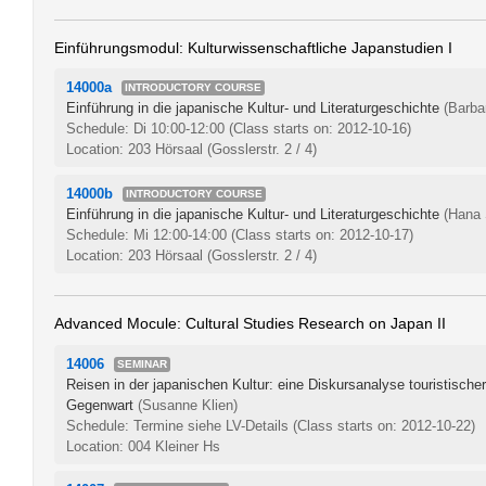
Einführungsmodul: Kulturwissenschaftliche Japanstudien I
14000a
INTRODUCTORY COURSE
Einführung in die japanische Kultur- und Literaturgeschichte
(Barba
Schedule: Di 10:00-12:00
(Class starts on: 2012-10-16)
Location: 203 Hörsaal (Gosslerstr. 2 / 4)
14000b
INTRODUCTORY COURSE
Einführung in die japanische Kultur- und Literaturgeschichte
(Hana 
Schedule: Mi 12:00-14:00
(Class starts on: 2012-10-17)
Location: 203 Hörsaal (Gosslerstr. 2 / 4)
Advanced Mocule: Cultural Studies Research on Japan II
14006
SEMINAR
Reisen in der japanischen Kultur: eine Diskursanalyse touristischer
Gegenwart
(Susanne Klien)
Schedule: Termine siehe LV-Details
(Class starts on: 2012-10-22)
Location: 004 Kleiner Hs