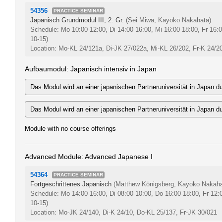
54356
PRACTICE SEMINAR
Japanisch Grundmodul III, 2. Gr.
(Sei Miwa, Kayoko Nakahata)
Schedule: Mo 10:00-12:00, Di 14:00-16:00, Mi 16:00-18:00, Fr 16:
10-15)
Location: Mo-KL 24/121a, Di-JK 27/022a, Mi-KL 26/202, Fr-K 24/2
Aufbaumodul: Japanisch intensiv in Japan
Das Modul wird an einer japanischen Partneruniversität in Japan du
Das Modul wird an einer japanischen Partneruniversität in Japan du
Module with no course offerings
Advanced Module: Advanced Japanese I
54364
PRACTICE SEMINAR
Fortgeschrittenes Japanisch
(Matthew Königsberg, Kayoko Nakaha
Schedule: Mo 14:00-16:00, Di 08:00-10:00, Do 16:00-18:00, Fr 12
10-15)
Location: Mo-JK 24/140, Di-K 24/10, Do-KL 25/137, Fr-JK 30/021