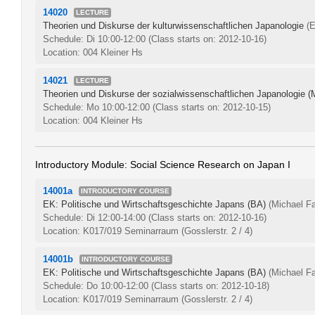
14020
LECTURE
Theorien und Diskurse der kulturwissenschaftlichen Japanologie
(E
Schedule: Di 10:00-12:00
(Class starts on: 2012-10-16)
Location: 004 Kleiner Hs
14021
LECTURE
Theorien und Diskurse der sozialwissenschaftlichen Japanologie (
Schedule: Mo 10:00-12:00
(Class starts on: 2012-10-15)
Location: 004 Kleiner Hs
Introductory Module: Social Science Research on Japan I
14001a
INTRODUCTORY COURSE
EK: Politische und Wirtschaftsgeschichte Japans (BA)
(Michael Fa
Schedule: Di 12:00-14:00
(Class starts on: 2012-10-16)
Location: K017/019 Seminarraum (Gosslerstr. 2 / 4)
14001b
INTRODUCTORY COURSE
EK: Politische und Wirtschaftsgeschichte Japans (BA)
(Michael Fa
Schedule: Do 10:00-12:00
(Class starts on: 2012-10-18)
Location: K017/019 Seminarraum (Gosslerstr. 2 / 4)