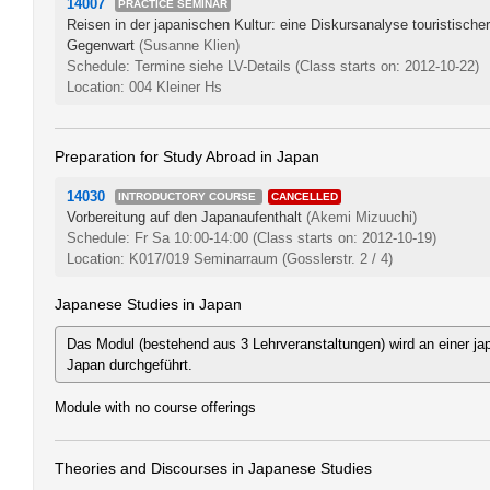
14007
PRACTICE SEMINAR
Reisen in der japanischen Kultur: eine Diskursanalyse touristischer
Gegenwart
(Susanne Klien)
Schedule: Termine siehe LV-Details
(Class starts on: 2012-10-22)
Location: 004 Kleiner Hs
Preparation for Study Abroad in Japan
14030
INTRODUCTORY COURSE
CANCELLED
Vorbereitung auf den Japanaufenthalt
(Akemi Mizuuchi)
Schedule: Fr Sa 10:00-14:00
(Class starts on: 2012-10-19)
Location: K017/019 Seminarraum (Gosslerstr. 2 / 4)
Japanese Studies in Japan
Das Modul (bestehend aus 3 Lehrveranstaltungen) wird an einer jap
Japan durchgeführt.
Module with no course offerings
Theories and Discourses in Japanese Studies