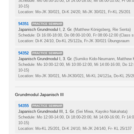
Schedule: Mo 08:00-10:00, Di 14:00-16:00, Mi 08:00-10:00, Fr 08:
10-15)
Location: Mo-JK 30/021, Di-K 24/20, Mi-JK 30/021, Fr-KL 25/201
54351
PRACTICE SEMINAR
Japanisch Grundmodul I, 2. Gr.
(Matthew Königsberg, Rie Senta)
Schedule: Di 16:00-18:00, Do 08:00-10:00, Fr 08:00-12:00
(Class s
Location: Di-K 24/10, Do-KL 25/122a, Fr-JK 30/021 Übungsraum
54352
PRACTICE SEMINAR
Japanisch Grundmodul I, 3. Gr.
(Sumiko Kido-Neumann, Matthew K
Schedule: Mo 10:00-12:00, Mi 10:00-12:00, Mi 14:00-16:00, Do 12
10-15)
Location: Mo-JK 30/021, Mi-JK30/021, Mi-KL 24/121a, Do-KL 25/2
Grundmodul Japanisch III
54355
PRACTICE SEMINAR
Japanisch Grundmodul III, 1. Gr.
(Sei Miwa, Kayoko Nakahata)
Schedule: Mo 12:00-14:00, Di 18:00-20:00, Mi 14:00-16:00, Fr 14:
10-15)
Location: Mo-KL 25/201, Di-K 24/10, Mi-JK 24/140, Fr- KL 25/137