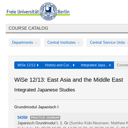
COURSE CATALOG
Departments
Central Institutes
Central Service Units
WiSe 12/13
History and Cul...
Integrated Japa...
Cours
WiSe 12/13: East Asia and the Middle East
Integrated Japanese Studies
Grundmodul Japanisch I
54350
PRACTICE SEMINAR
Japanisch Grundmodul I, 1. Gr
(Sumiko Kido-Neumann, Matthew K