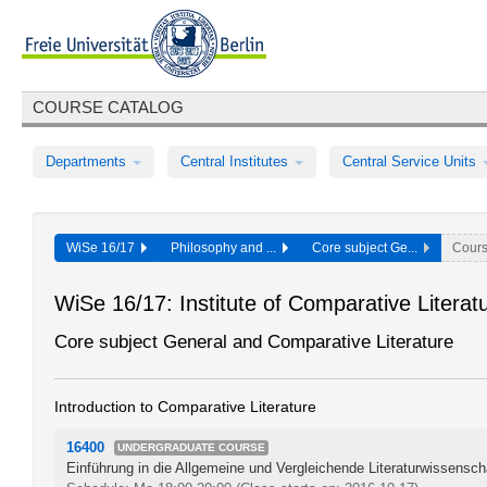
COURSE CATALOG
Departments
Central Institutes
Central Service Units
WiSe 16/17
Philosophy and ...
Core subject Ge...
Cour
WiSe 16/17: Institute of Comparative Literat
Core subject General and Comparative Literature
Introduction to Comparative Literature
16400
UNDERGRADUATE COURSE
Einführung in die Allgemeine und Vergleichende Literaturwissensch