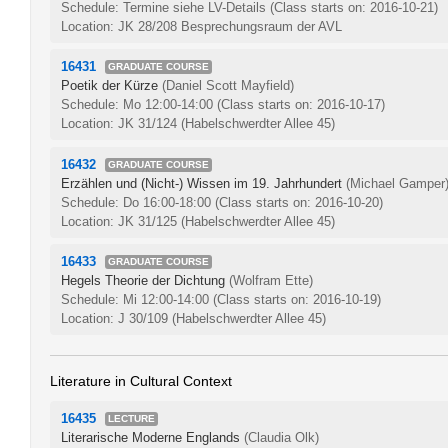
Schedule: Termine siehe LV-Details
(Class starts on: 2016-10-21)
Location: JK 28/208 Besprechungsraum der AVL
16431
GRADUATE COURSE
Poetik der Kürze
(Daniel Scott Mayfield)
Schedule: Mo 12:00-14:00
(Class starts on: 2016-10-17)
Location: JK 31/124 (Habelschwerdter Allee 45)
16432
GRADUATE COURSE
Erzählen und (Nicht-) Wissen im 19. Jahrhundert
(Michael Gamper
Schedule: Do 16:00-18:00
(Class starts on: 2016-10-20)
Location: JK 31/125 (Habelschwerdter Allee 45)
16433
GRADUATE COURSE
Hegels Theorie der Dichtung
(Wolfram Ette)
Schedule: Mi 12:00-14:00
(Class starts on: 2016-10-19)
Location: J 30/109 (Habelschwerdter Allee 45)
Literature in Cultural Context
16435
LECTURE
Literarische Moderne Englands
(Claudia Olk)