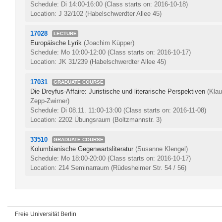
Schedule: Di 14:00-16:00
(Class starts on: 2016-10-18)
Location: J 32/102 (Habelschwerdter Allee 45)
17028
LECTURE
Europäische Lyrik
(Joachim Küpper)
Schedule: Mo 10:00-12:00
(Class starts on: 2016-10-17)
Location: JK 31/239 (Habelschwerdter Allee 45)
17031
GRADUATE COURSE
Die Dreyfus-Affaire: Juristische und literarische Perspektiven
(Kla
Zepp-Zwirner)
Schedule: Di 08.11. 11:00-13:00
(Class starts on: 2016-11-08)
Location: 2202 Übungsraum (Boltzmannstr. 3)
33510
GRADUATE COURSE
Kolumbianische Gegenwartsliteratur
(Susanne Klengel)
Schedule: Mo 18:00-20:00
(Class starts on: 2016-10-17)
Location: 214 Seminarraum (Rüdesheimer Str. 54 / 56)
Freie Universität Berlin