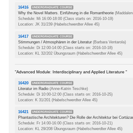
16416
UNDERGRADUATE COURSE
Why the Novel Matters. Einführung in die Romantheorie
(Maddalen
Schedule: Mi 16:00-18:00
(Class starts on: 2016-10-19)
Location: JK 31/239 (Habelschwerdter Allee 45)
16417
UNDERGRADUATE COURSE
Stimmungen / Atmosphären in der Literatur
(Barbara Ventarola)
Schedule: Di 12:00-14:00
(Class starts on: 2016-10-18)
Location: KL 32/202 Übungsraum (Habelschwerdter Allee 45)
"Advanced Module: Interdisciplinary and Applied Literature "
16420
UNDERGRADUATE COURSE
Literatur im Radio
(Anne-Katrin Teschke)
Schedule: Di 10:00-12:00
(Class starts on: 2016-10-25)
Location: K 31/201 (Habelschwerdter Allee 45)
16421
UNDERGRADUATE COURSE
Phantastische Architekturen? Die Rolle der Architektur bei Cortáza
Schedule: Fr 14:00-16:00
(Class starts on: 2016-10-21)
Location: KL 29/208 Übungsraum (Habelschwerdter Allee 45)