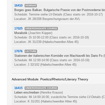
16410
SEMINAR
Borges goes Balkan. Bulgarische Poesie von der Postmorderne bi
Schedule: Termine siehe LV-Details
(Class starts on: 2016-10-17)
Location: JK 28/208 Besprechungsraum der AVL
17025
UNDERGRADUATE COURSE
Moralistik
(Joachim Küpper)
Schedule: Di 10:00-12:00
(Class starts on: 2016-10-18)
Location: JK 31/239 (Habelschwerdter Allee 45)
17076
LECTURE
Stationen der italienischen Komödie von Machiavelli bis Dario Fo
(
Schedule: Mi 12:00-14:00
(Class starts on: 2016-10-19)
Location: J 32/102 (Habelschwerdter Allee 45)
Advanced Module: Poetics/Rhetoric/Literary Theory
16415
UNDERGRADUATE COURSE
Leben erschreiben
(Henrike Krause)
Schedule: Mi 14:00-16:00, zusätzliche Termine siehe LV-Details
(C
Location: K 31/201 (Habelschwerdter Allee 45)