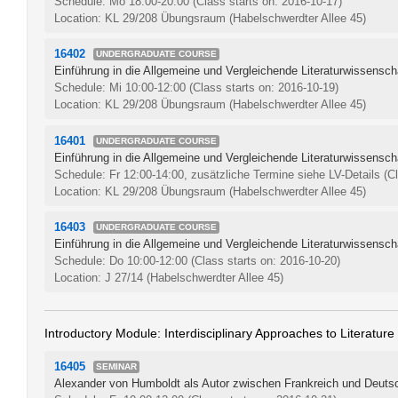
Schedule: Mo 18:00-20:00
(Class starts on: 2016-10-17)
Location: KL 29/208 Übungsraum (Habelschwerdter Allee 45)
16402
UNDERGRADUATE COURSE
Einführung in die Allgemeine und Vergleichende Literaturwissensch
Schedule: Mi 10:00-12:00
(Class starts on: 2016-10-19)
Location: KL 29/208 Übungsraum (Habelschwerdter Allee 45)
16401
UNDERGRADUATE COURSE
Einführung in die Allgemeine und Vergleichende Literaturwissensch
Schedule: Fr 12:00-14:00, zusätzliche Termine siehe LV-Details
(C
Location: KL 29/208 Übungsraum (Habelschwerdter Allee 45)
16403
UNDERGRADUATE COURSE
Einführung in die Allgemeine und Vergleichende Literaturwissensch
Schedule: Do 10:00-12:00
(Class starts on: 2016-10-20)
Location: J 27/14 (Habelschwerdter Allee 45)
Introductory Module: Interdisciplinary Approaches to Literature
16405
SEMINAR
Alexander von Humboldt als Autor zwischen Frankreich und Deuts