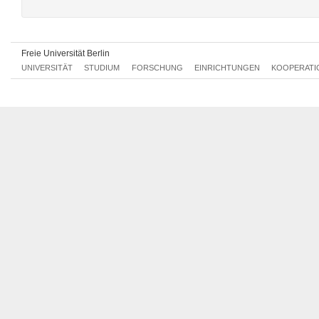
Allgemeine Berufsvorbereitung
Freie Universität Berlin
UNIVERSITÄT
STUDIUM
FORSCHUNG
EINRICHTUNGEN
KOOPERATI