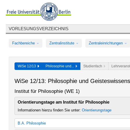
VORLESUNGSVERZEICHNIS
Fachbereiche
Zentralinstitute
Zentraleinrichtungen
WiSe 12/13
Philosophie und...
Studienfach
Lehrverans
WiSe 12/13: Philosophie und Geisteswissen
Institut für Philosophie (WE 1)
Orientierungstage am Institut für Philosophie
Informationen hierzu finden Sie unter:
Orientierungstage
B.A. Philosophie