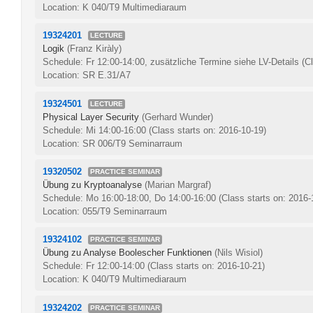
Location: K 040/T9 Multimediaraum
19324201
LECTURE
Logik
(Franz Kiràly)
Schedule: Fr 12:00-14:00, zusätzliche Termine siehe LV-Details
(C
Location: SR E.31/A7
19324501
LECTURE
Physical Layer Security
(Gerhard Wunder)
Schedule: Mi 14:00-16:00
(Class starts on: 2016-10-19)
Location: SR 006/T9 Seminarraum
19320502
PRACTICE SEMINAR
Übung zu Kryptoanalyse
(Marian Margraf)
Schedule: Mo 16:00-18:00, Do 14:00-16:00
(Class starts on: 2016-
Location: 055/T9 Seminarraum
19324102
PRACTICE SEMINAR
Übung zu Analyse Boolescher Funktionen
(Nils Wisiol)
Schedule: Fr 12:00-14:00
(Class starts on: 2016-10-21)
Location: K 040/T9 Multimediaraum
19324202
PRACTICE SEMINAR