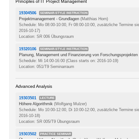
Principles of IT Project Management
19304506
SEMINAR-STYLE INSTRUCTION
Projektmanagement - Grundlagen
(Matthias Horn)
Schedule: Mo 08:00-10:00, Fr 08:00-10:00, zusätzliche Termine si
2016-10-17)
Location: SR 006 Übungsraum
19320106
SEMINAR-STYLE INSTRUCTION
Planung, Management und Finanzierung von Forschungsprojekten
Schedule: Mi 14:00-16:00
(Class starts on: 2016-10-19)
Location: 051/T9 Seminarraum
Advanced Analysis
19303501
LECTURE
Höhere Algorithmik
(Wolfgang Mulzer)
Schedule: Mo 10:00-12:00, Di 10:00-12:00, zusätzliche Termine si
2016-10-18)
Location: SR 005/T9 Übungsraum
19303502
PRACTICE SEMINAR