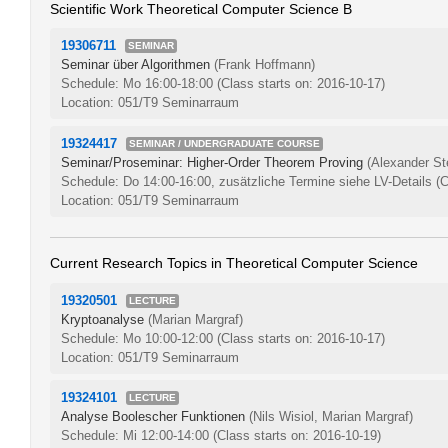
Scientific Work Theoretical Computer Science B
19306711
SEMINAR
Seminar über Algorithmen
(Frank Hoffmann)
Schedule: Mo 16:00-18:00
(Class starts on: 2016-10-17)
Location: 051/T9 Seminarraum
19324417
SEMINAR / UNDERGRADUATE COURSE
Seminar/Proseminar: Higher-Order Theorem Proving
(Alexander St
Schedule: Do 14:00-16:00, zusätzliche Termine siehe LV-Details
(C
Location: 051/T9 Seminarraum
Current Research Topics in Theoretical Computer Science
19320501
LECTURE
Kryptoanalyse
(Marian Margraf)
Schedule: Mo 10:00-12:00
(Class starts on: 2016-10-17)
Location: 051/T9 Seminarraum
19324101
LECTURE
Analyse Boolescher Funktionen
(Nils Wisiol, Marian Margraf)
Schedule: Mi 12:00-14:00
(Class starts on: 2016-10-19)