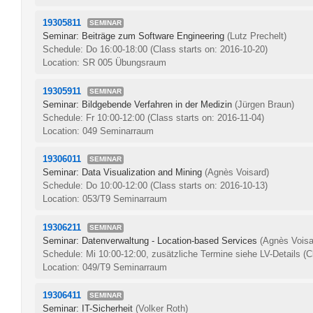
19305811
SEMINAR
Seminar: Beiträge zum Software Engineering
(Lutz Prechelt)
Schedule: Do 16:00-18:00
(Class starts on: 2016-10-20)
Location: SR 005 Übungsraum
19305911
SEMINAR
Seminar: Bildgebende Verfahren in der Medizin
(Jürgen Braun)
Schedule: Fr 10:00-12:00
(Class starts on: 2016-11-04)
Location: 049 Seminarraum
19306011
SEMINAR
Seminar: Data Visualization and Mining
(Agnès Voisard)
Schedule: Do 10:00-12:00
(Class starts on: 2016-10-13)
Location: 053/T9 Seminarraum
19306211
SEMINAR
Seminar: Datenverwaltung - Location-based Services
(Agnès Voisa
Schedule: Mi 10:00-12:00, zusätzliche Termine siehe LV-Details
(C
Location: 049/T9 Seminarraum
19306411
SEMINAR
Seminar: IT-Sicherheit
(Volker Roth)