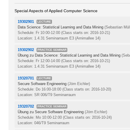
Special Aspects of Applied Computer Science
19302901
LECTURE
Data Science: Statistical Learning and Data Mining
(Sebastian Müll
Schedule: Fr 10:00-12:00
(Class starts on: 2016-10-21)
Location: 1.4.31 Seminarraum E3 (Arnimallee 14)
19302902
PRACTICE SEMINAR
Übung zu Data Science: Statistical Learning and Data Mining
(Seb
Schedule: Fr 12:00-14:00
(Class starts on: 2016-10-21)
Location: 1.4.31 Seminarraum E3 (Arnimallee 14)
19320701
LECTURE
Secure Software Engineering
(Jörn Eichler)
Schedule: Do 16:00-18:00
(Class starts on: 2016-10-20)
Location: SR 006/T9 Seminarraum
19320702
PRACTICE SEMINAR
Übung zu Secure Software Engineering
(Jörn Eichler)
Schedule: Mo 10:00-12:00
(Class starts on: 2016-10-24)
Location: 046/T9 Seminarraum