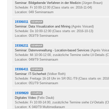
Seminar: Bildgebende Verfahren in der Medizin
(Jürgen Braun)
Schedule: Fr 10:00-12:00
(Class starts on: 2016-11-04)
Location: 049 Seminarraum
19306011
SEMINAR
Seminar: Data Visualization and Mining
(Agnès Voisard)
Schedule: Do 10:00-12:00
(Class starts on: 2016-10-13)
Location: 053/T9 Seminarraum
19306211
SEMINAR
Seminar: Datenverwaltung - Location-based Services
(Agnès Voisa
Schedule: Mi 10:00-12:00, zusätzliche Termine siehe LV-Details
(C
Location: 049/T9 Seminarraum
19306411
SEMINAR
Seminar: IT-Sicherheit
(Volker Roth)
Schedule: Freitags 16-18 Uhr im SR 051 /T9
(Class starts on: 201
Location: 051/T9 Seminarraum
19309820
COURSE
Digitales Video
(Felix Daub)
Schedule: Fr 10:00-14:00, zusätzliche Termine siehe LV-Details
(C
Location: K 040/T9 Multimediaraum