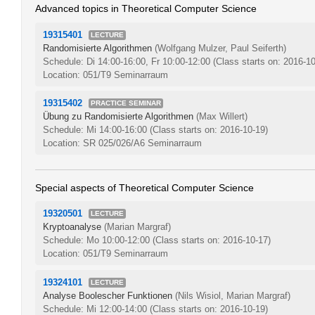
Advanced topics in Theoretical Computer Science
19315401
LECTURE
Randomisierte Algorithmen
(Wolfgang Mulzer, Paul Seiferth)
Schedule: Di 14:00-16:00, Fr 10:00-12:00
(Class starts on: 2016-10
Location: 051/T9 Seminarraum
19315402
PRACTICE SEMINAR
Übung zu Randomisierte Algorithmen
(Max Willert)
Schedule: Mi 14:00-16:00
(Class starts on: 2016-10-19)
Location: SR 025/026/A6 Seminarraum
Special aspects of Theoretical Computer Science
19320501
LECTURE
Kryptoanalyse
(Marian Margraf)
Schedule: Mo 10:00-12:00
(Class starts on: 2016-10-17)
Location: 051/T9 Seminarraum
19324101
LECTURE
Analyse Boolescher Funktionen
(Nils Wisiol, Marian Margraf)
Schedule: Mi 12:00-14:00
(Class starts on: 2016-10-19)