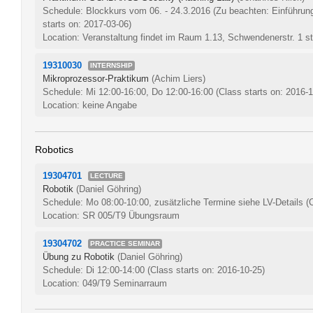
Schedule: Blockkurs vom 06. - 24.3.2016 (Zu beachten: Einführun
starts on: 2017-03-06)
Location: Veranstaltung findet im Raum 1.13, Schwendenerstr. 1 st
19310030
INTERNSHIP
Mikroprozessor-Praktikum
(Achim Liers)
Schedule: Mi 12:00-16:00, Do 12:00-16:00
(Class starts on: 2016-
Location: keine Angabe
Robotics
19304701
LECTURE
Robotik
(Daniel Göhring)
Schedule: Mo 08:00-10:00, zusätzliche Termine siehe LV-Details
(
Location: SR 005/T9 Übungsraum
19304702
PRACTICE SEMINAR
Übung zu Robotik
(Daniel Göhring)
Schedule: Di 12:00-14:00
(Class starts on: 2016-10-25)
Location: 049/T9 Seminarraum