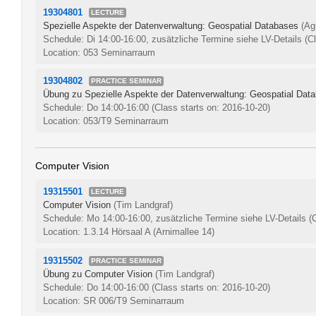
19304801
LECTURE
Spezielle Aspekte der Datenverwaltung: Geospatial Databases
(Ag
Schedule: Di 14:00-16:00, zusätzliche Termine siehe LV-Details
(C
Location: 053 Seminarraum
19304802
PRACTICE SEMINAR
Übung zu Spezielle Aspekte der Datenverwaltung: Geospatial Dat
Schedule: Do 14:00-16:00
(Class starts on: 2016-10-20)
Location: 053/T9 Seminarraum
Computer Vision
19315501
LECTURE
Computer Vision
(Tim Landgraf)
Schedule: Mo 14:00-16:00, zusätzliche Termine siehe LV-Details
(
Location: 1.3.14 Hörsaal A (Arnimallee 14)
19315502
PRACTICE SEMINAR
Übung zu Computer Vision
(Tim Landgraf)
Schedule: Do 14:00-16:00
(Class starts on: 2016-10-20)
Location: SR 006/T9 Seminarraum