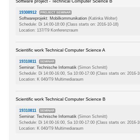
Software project - Technical Computer Science B
19308912
PROJECT SEMINAR
Softwareprojekt: Mobilkommunikation
(Katinka Wolter)
Schedule: Di 14:00-18:00
(Class starts on: 2016-10-18)
Location: 137/T9 Konferenzraum
Scientific work Technical Computer Science A
19310811
SEMINAR
Seminar: Technische Informatik
(Simon Schmitt)
Schedule: Di 14:00-16:00, Sa 10:00-17:00
(Class starts on: 2016-1
Location: K 040/T9 Multimediaraum
Scientific work Technical Computer Science B
19310811
SEMINAR
Seminar: Technische Informatik
(Simon Schmitt)
Schedule: Di 14:00-16:00, Sa 10:00-17:00
(Class starts on: 2016-1
Location: K 040/T9 Multimediaraum