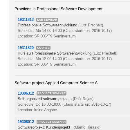
Practices in Professional Software Development
19311813
LAB SEMINAR
Professionelle Softwareentwicklung
(Lutz Prechelt)
Schedule: Mo 14:00-16:00
(Class starts on: 2016-10-17)
Location: SR 006/T9 Seminarraum
19311820
COURSE
Kurs zu Professionelle Softwareentwicklung
(Lutz Prechelt)
Schedule: Mo 12:00-14:00
(Class starts on: 2016-10-17)
Location: SR 006/T9 Seminarraum
Software project Applied Computer Science A
19306312
PROJECT SEMINAR
Self-organized software-projects
(Raúl Rojas)
Schedule: Do 16:00-18:00
(Class starts on: 2016-10-17)
Location: keine Angabe
19308012
PROJECT SEMINAR
Softwareprojekt: Kundenprojekt I
(Marko Harasic)