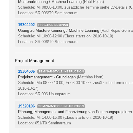
Mustererkennung / Machine Learning
(Raúl Rojas)
Schedule: Mi 08:00-10:00, zusätzliche Termine siehe LV-Details
(C
Location: SR 006/T9 Seminarraum
19304202
PRACTICE SEMINAR
Übung zu Mustererkennung / Machine Learning
(Raul Rojas Gonza
Schedule: Mi 10:00-12:00
(Class starts on: 2016-10-19)
Location: SR 006/T9 Seminarraum
Project Management
19304506
SEMINAR-STYLE INSTRUCTION
Projektmanagement - Grundlagen
(Matthias Horn)
Schedule: Mo 08:00-10:00, Fr 08:00-10:00, zusätzliche Termine si
2016-10-17)
Location: SR 006 Übungsraum
19320106
SEMINAR-STYLE INSTRUCTION
Planung, Management und Finanzierung von Forschungsprojekten
Schedule: Mi 14:00-16:00
(Class starts on: 2016-10-19)
Location: 051/T9 Seminarraum