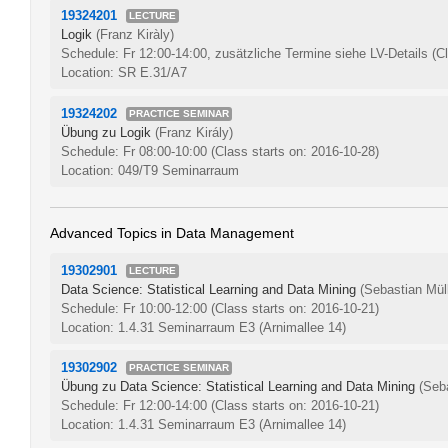
19324201
LECTURE
Logik
(Franz Kiràly)
Schedule: Fr 12:00-14:00, zusätzliche Termine siehe LV-Details
(C
Location: SR E.31/A7
19324202
PRACTICE SEMINAR
Übung zu Logik
(Franz Király)
Schedule: Fr 08:00-10:00
(Class starts on: 2016-10-28)
Location: 049/T9 Seminarraum
Advanced Topics in Data Management
19302901
LECTURE
Data Science: Statistical Learning and Data Mining
(Sebastian Müll
Schedule: Fr 10:00-12:00
(Class starts on: 2016-10-21)
Location: 1.4.31 Seminarraum E3 (Arnimallee 14)
19302902
PRACTICE SEMINAR
Übung zu Data Science: Statistical Learning and Data Mining
(Seb
Schedule: Fr 12:00-14:00
(Class starts on: 2016-10-21)
Location: 1.4.31 Seminarraum E3 (Arnimallee 14)