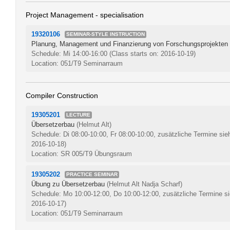
Project Management - specialisation
19320106
SEMINAR-STYLE INSTRUCTION
Planung, Management und Finanzierung von Forschungsprojekten
Schedule: Mi 14:00-16:00
(Class starts on: 2016-10-19)
Location: 051/T9 Seminarraum
Compiler Construction
19305201
LECTURE
Übersetzerbau
(Helmut Alt)
Schedule: Di 08:00-10:00, Fr 08:00-10:00, zusätzliche Termine sie
2016-10-18)
Location: SR 005/T9 Übungsraum
19305202
PRACTICE SEMINAR
Übung zu Übersetzerbau
(Helmut Alt Nadja Scharf)
Schedule: Mo 10:00-12:00, Do 10:00-12:00, zusätzliche Termine s
2016-10-17)
Location: 051/T9 Seminarraum