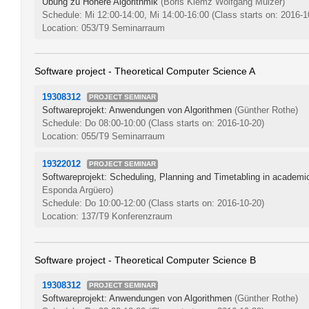
Übung zu Höhere Algorithmik
(Boris Klemz Wolfgang Mulzer)
Schedule: Mi 12:00-14:00, Mi 14:00-16:00
(Class starts on: 2016-1
Location: 053/T9 Seminarraum
Software project - Theoretical Computer Science A
19308312
PROJECT SEMINAR
Softwareprojekt: Anwendungen von Algorithmen
(Günther Rothe)
Schedule: Do 08:00-10:00
(Class starts on: 2016-10-20)
Location: 055/T9 Seminarraum
19322012
PROJECT SEMINAR
Softwareprojekt: Scheduling, Planning and Timetabling in academ
Esponda Argüero)
Schedule: Do 10:00-12:00
(Class starts on: 2016-10-20)
Location: 137/T9 Konferenzraum
Software project - Theoretical Computer Science B
19308312
PROJECT SEMINAR
Softwareprojekt: Anwendungen von Algorithmen
(Günther Rothe)