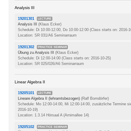
Analysis III
19201301
LECTURE
Analysis III
(Klaus Ecker)
Schedule: Di 10:00-12:00, Do 10:00-12:00
(Class starts on: 2016-1
Location: SR 031/A6 Seminarraum
19201302
PRACTICE SEMINAR
Übung zu Analysis III
(Klaus Ecker)
Schedule: Di 12:00-14:00
(Class starts on: 2016-10-25)
Location: SR 025/026/A6 Seminarraum
Linear Algebra II
19205101
LECTURE
Lineare Algebra II (lehramtsbezogen)
(Ralf Borndörfer)
Schedule: Mo 12:00-14:00, Mi 12:00-14:00, zusätzliche Termine si
2016-10-19)
Location: 1.3.14 Hörsaal A (Arnimallee 14)
19205102
PRACTICE SEMINAR