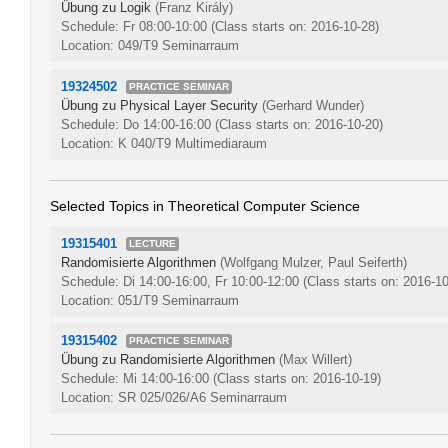
Übung zu Logik
(Franz Király)
Schedule: Fr 08:00-10:00
(Class starts on: 2016-10-28)
Location: 049/T9 Seminarraum
19324502
PRACTICE SEMINAR
Übung zu Physical Layer Security
(Gerhard Wunder)
Schedule: Do 14:00-16:00
(Class starts on: 2016-10-20)
Location: K 040/T9 Multimediaraum
Selected Topics in Theoretical Computer Science
19315401
LECTURE
Randomisierte Algorithmen
(Wolfgang Mulzer, Paul Seiferth)
Schedule: Di 14:00-16:00, Fr 10:00-12:00
(Class starts on: 2016-10
Location: 051/T9 Seminarraum
19315402
PRACTICE SEMINAR
Übung zu Randomisierte Algorithmen
(Max Willert)
Schedule: Mi 14:00-16:00
(Class starts on: 2016-10-19)
Location: SR 025/026/A6 Seminarraum