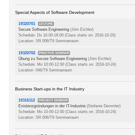
Special Aspects of Software Development
19320701
LECTURE
Secure Software Engineering
(Jörn Eichler)
Schedule: Do 16:00-18:00
(Class starts on: 2016-10-20)
Location: SR 006/T9 Seminarraum
19320702
PRACTICE SEMINAR
Übung zu Secure Software Engineering
(Jörn Eichler)
Schedule: Mo 10:00-12:00
(Class starts on: 2016-10-24)
Location: 046/T9 Seminarraum
Business Start-ups in the IT Industry
19316112
PROJECT SEMINAR
Existenzgründungen in der IT-Industrie
(Stefanie Demmler)
Schedule: Mo 10:00-12:00
(Class starts on: 2016-10-24)
Location: SR 006/T9 Seminarraum