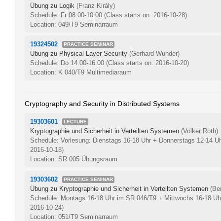
Übung zu Logik
(Franz Király)
Schedule: Fr 08:00-10:00
(Class starts on: 2016-10-28)
Location: 049/T9 Seminarraum
19324502
PRACTICE SEMINAR
Übung zu Physical Layer Security
(Gerhard Wunder)
Schedule: Do 14:00-16:00
(Class starts on: 2016-10-20)
Location: K 040/T9 Multimediaraum
Cryptography and Security in Distributed Systems
19303601
LECTURE
Kryptographie und Sicherheit in Verteilten Systemen
(Volker Roth)
Schedule: Vorlesung: Dienstags 16-18 Uhr + Donnerstags 12-14 U
2016-10-18)
Location: SR 005 Übungsraum
19303602
PRACTICE SEMINAR
Übung zu Kryptographie und Sicherheit in Verteilten Systemen
(Be
Schedule: Montags 16-18 Uhr im SR 046/T9 + Mittwochs 16-18 U
2016-10-24)
Location: 051/T9 Seminarraum