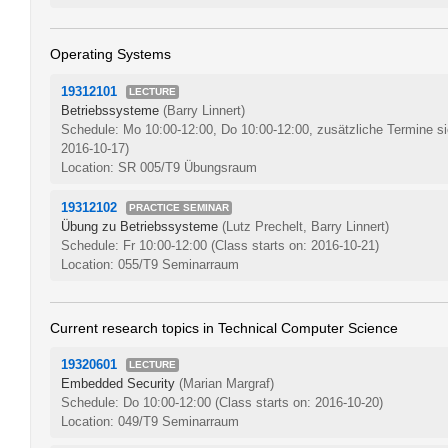
Operating Systems
19312101
LECTURE
Betriebssysteme
(Barry Linnert)
Schedule: Mo 10:00-12:00, Do 10:00-12:00, zusätzliche Termine s
2016-10-17)
Location: SR 005/T9 Übungsraum
19312102
PRACTICE SEMINAR
Übung zu Betriebssysteme
(Lutz Prechelt, Barry Linnert)
Schedule: Fr 10:00-12:00
(Class starts on: 2016-10-21)
Location: 055/T9 Seminarraum
Current research topics in Technical Computer Science
19320601
LECTURE
Embedded Security
(Marian Margraf)
Schedule: Do 10:00-12:00
(Class starts on: 2016-10-20)
Location: 049/T9 Seminarraum