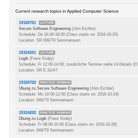
Current research topics in Applied Computer Science
19320701
LECTURE
Secure Software Engineering
(Jörn Eichler)
Schedule: Do 16:00-18:00
(Class starts on: 2016-10-20)
Location: SR 006/T9 Seminarraum
19324201
LECTURE
Logik
(Franz Kiràly)
Schedule: Fr 12:00-14:00, zusätzliche Termine siehe LV-Details
(C
Location: SR E.31/A7
19320702
PRACTICE SEMINAR
Übung zu Secure Software Engineering
(Jörn Eichler)
Schedule: Mo 10:00-12:00
(Class starts on: 2016-10-24)
Location: 046/T9 Seminarraum
19324202
PRACTICE SEMINAR
Übung zu Logik
(Franz Király)
Schedule: Fr 08:00-10:00
(Class starts on: 2016-10-28)
Location: 049/T9 Seminarraum