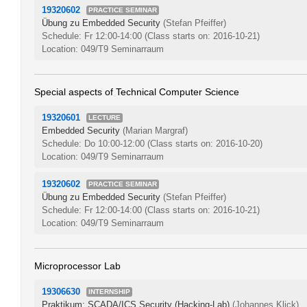
19320602
PRACTICE SEMINAR
Übung zu Embedded Security
(Stefan Pfeiffer)
Schedule: Fr 12:00-14:00
(Class starts on: 2016-10-21)
Location: 049/T9 Seminarraum
Special aspects of Technical Computer Science
19320601
LECTURE
Embedded Security
(Marian Margraf)
Schedule: Do 10:00-12:00
(Class starts on: 2016-10-20)
Location: 049/T9 Seminarraum
19320602
PRACTICE SEMINAR
Übung zu Embedded Security
(Stefan Pfeiffer)
Schedule: Fr 12:00-14:00
(Class starts on: 2016-10-21)
Location: 049/T9 Seminarraum
Microprocessor Lab
19306630
INTERNSHIP
Praktikum: SCADA/ICS Security (Hacking-Lab)
(Johannes Klick)