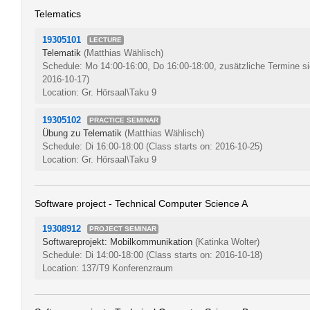
Telematics
19305101
LECTURE
Telematik
(Matthias Wählisch)
Schedule: Mo 14:00-16:00, Do 16:00-18:00, zusätzliche Termine s
2016-10-17)
Location: Gr. Hörsaal\Taku 9
19305102
PRACTICE SEMINAR
Übung zu Telematik
(Matthias Wählisch)
Schedule: Di 16:00-18:00
(Class starts on: 2016-10-25)
Location: Gr. Hörsaal\Taku 9
Software project - Technical Computer Science A
19308912
PROJECT SEMINAR
Softwareprojekt: Mobilkommunikation
(Katinka Wolter)
Schedule: Di 14:00-18:00
(Class starts on: 2016-10-18)
Location: 137/T9 Konferenzraum