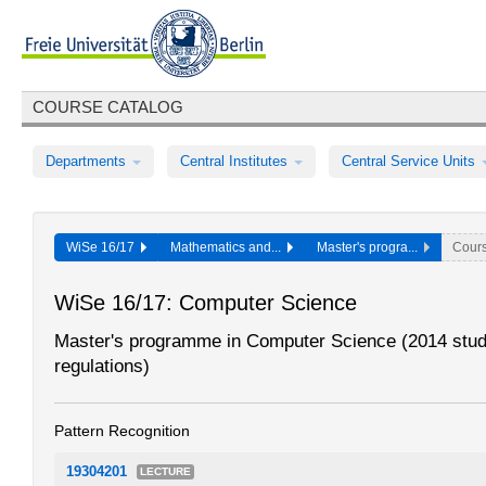
COURSE CATALOG
Departments
Central Institutes
Central Service Units
WiSe 16/17
Mathematics and...
Master's progra...
Cour
WiSe 16/17: Computer Science
Master's programme in Computer Science (2014 stu
regulations)
Pattern Recognition
19304201
LECTURE