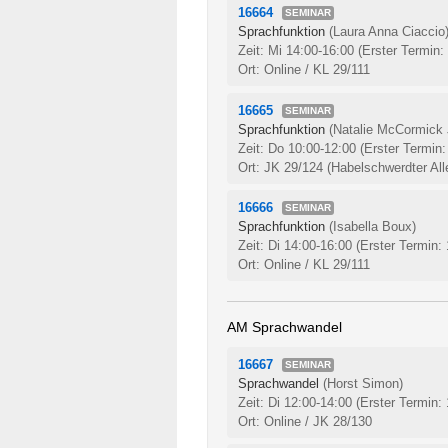
16664
SEMINAR
Sprachfunktion
(Laura Anna Ciaccio
Zeit: Mi 14:00-16:00
(Erster Termin:
Ort: Online / KL 29/111
16665
SEMINAR
Sprachfunktion
(Natalie McCormick
Zeit: Do 10:00-12:00
(Erster Termin:
Ort: JK 29/124 (Habelschwerdter All
16666
SEMINAR
Sprachfunktion
(Isabella Boux)
Zeit: Di 14:00-16:00
(Erster Termin:
Ort: Online / KL 29/111
AM Sprachwandel
16667
SEMINAR
Sprachwandel
(Horst Simon)
Zeit: Di 12:00-14:00
(Erster Termin:
Ort: Online / JK 28/130