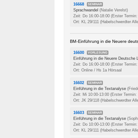
16668
SEMINAR
Sprachwandel
(Natalie Verelst)
Zeit: Do 16:00-18:00
(Erster Termin:
Ort: KL 29/111 (Habelschwerdter All
BM-Einführung in die Neuere deuts
16600
VORLESUNG
Einführung in die Neuere Deutsche L
Zeit: Do 16:00-18:00
(Erster Termin:
Ort: Online / Hs 1a Hörsaal
16602
SEMINAR
Einführung in die Textanalyse
(Fried
Zeit: Mi 10:00-13:00
(Erster Termin:
Ort: JK 29/118 (Habelschwerdter All
16603
SEMINAR
Einführung in die Textanalyse
(Soph
Zeit: Do 10:00-13:00
(Erster Termin:
Ort: KL 29/111 (Habelschwerdter All