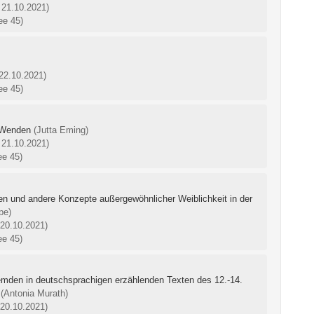
 21.10.2021)
ee 45)
 22.10.2021)
ee 45)
 Wenden
(Jutta Eming)
 21.10.2021)
ee 45)
 und andere Konzepte außergewöhnlicher Weiblichkeit in der
pe)
 20.10.2021)
ee 45)
emden in deutschsprachigen erzählenden Texten des 12.-14.
(Antonia Murath)
 20.10.2021)