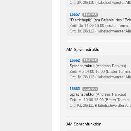
Ort: JK 29/118 (Habelschwerdter All
16657
SEMINAR
"Dietrichepik" (am Beispiel des "Eck
Zeit: Do 14:00-16:00
(Erster Termin:
Ort: JK 28/112 (Habelschwerdter All
AM Sprachstruktur
16662
SEMINAR
Sprachstruktur
(Andreas Pankau)
Zeit: Mo 14:00-16:00
(Erster Termin
Ort: JK 28/112 (Habelschwerdter All
16663
SEMINAR
Sprachstruktur
(Andreas Pankau)
Zeit: Mi 10:00-12:00
(Erster Termin:
Ort: KL 29/111 (Habelschwerdter All
AM Sprachfunktion