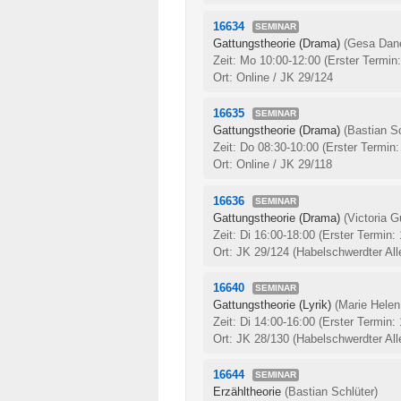
16634
SEMINAR
Gattungstheorie (Drama)
(Gesa Dan
Zeit: Mo 10:00-12:00
(Erster Termin
Ort: Online / JK 29/124
16635
SEMINAR
Gattungstheorie (Drama)
(Bastian Sc
Zeit: Do 08:30-10:00
(Erster Termin:
Ort: Online / JK 29/118
16636
SEMINAR
Gattungstheorie (Drama)
(Victoria 
Zeit: Di 16:00-18:00
(Erster Termin:
Ort: JK 29/124 (Habelschwerdter All
16640
SEMINAR
Gattungstheorie (Lyrik)
(Marie Helen
Zeit: Di 14:00-16:00
(Erster Termin:
Ort: JK 28/130 (Habelschwerdter All
16644
SEMINAR
Erzähltheorie
(Bastian Schlüter)