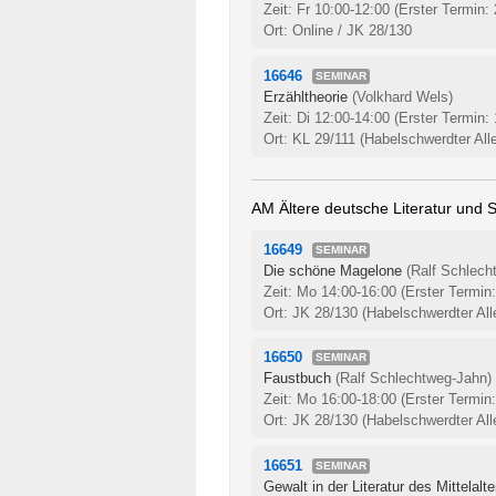
Zeit: Fr 10:00-12:00
(Erster Termin:
Ort: Online / JK 28/130
16646
SEMINAR
Erzähltheorie
(Volkhard Wels)
Zeit: Di 12:00-14:00
(Erster Termin:
Ort: KL 29/111 (Habelschwerdter All
AM Ältere deutsche Literatur und 
16649
SEMINAR
Die schöne Magelone
(Ralf Schlech
Zeit: Mo 14:00-16:00
(Erster Termin
Ort: JK 28/130 (Habelschwerdter All
16650
SEMINAR
Faustbuch
(Ralf Schlechtweg-Jahn)
Zeit: Mo 16:00-18:00
(Erster Termin
Ort: JK 28/130 (Habelschwerdter All
16651
SEMINAR
Gewalt in der Literatur des Mittelalte