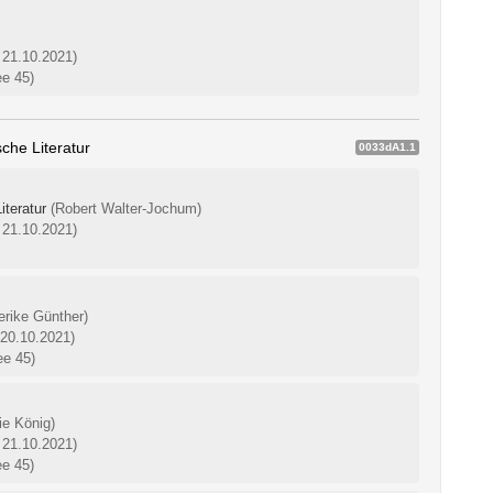
 21.10.2021)
ee 45)
che Literatur
0033dA1.1
iteratur
(Robert Walter-Jochum)
 21.10.2021)
erike Günther)
 20.10.2021)
ee 45)
ie König)
 21.10.2021)
ee 45)