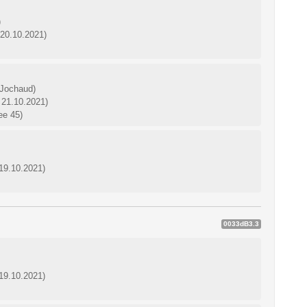
)
 20.10.2021)
 Jochaud)
 21.10.2021)
ee 45)
 19.10.2021)
0033dB3.3
 19.10.2021)