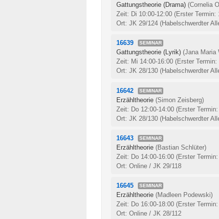
Gattungstheorie (Drama)
(Cornelia O
Zeit: Di 10:00-12:00
(Erster Termin:
Ort: JK 29/124 (Habelschwerdter All
16639
SEMINAR
Gattungstheorie (Lyrik)
(Jana Maria
Zeit: Mi 14:00-16:00
(Erster Termin:
Ort: JK 28/130 (Habelschwerdter All
16642
SEMINAR
Erzähltheorie
(Simon Zeisberg)
Zeit: Do 12:00-14:00
(Erster Termin:
Ort: JK 28/130 (Habelschwerdter All
16643
SEMINAR
Erzähltheorie
(Bastian Schlüter)
Zeit: Do 14:00-16:00
(Erster Termin:
Ort: Online / JK 29/118
16645
SEMINAR
Erzähltheorie
(Madleen Podewski)
Zeit: Do 16:00-18:00
(Erster Termin:
Ort: Online / JK 28/112