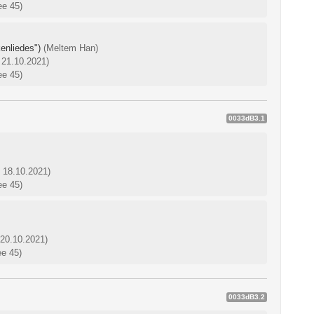
ee 45)
enliedes")
(Meltem Han)
 21.10.2021)
ee 45)
0033dB3.1
: 18.10.2021)
ee 45)
 20.10.2021)
ee 45)
0033dB3.2