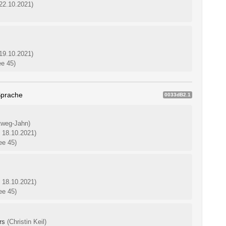
 22.10.2021)
 19.10.2021)
ee 45)
Sprache
0033dB2.1
tweg-Jahn)
: 18.10.2021)
ee 45)
: 18.10.2021)
ee 45)
rs
(Christin Keil)