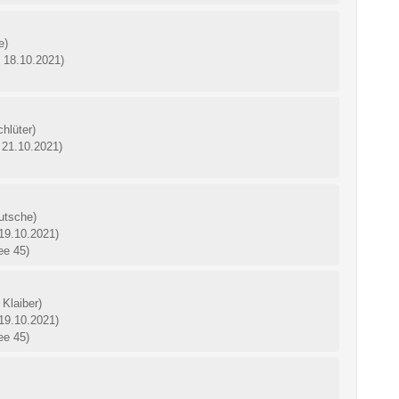
e)
: 18.10.2021)
hlüter)
 21.10.2021)
Gutsche)
 19.10.2021)
ee 45)
 Klaiber)
 19.10.2021)
ee 45)