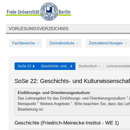
VORLESUNGSVERZEICHNIS
Fachbereiche
Zentralinstitute
Zentraleinrichtungen
SoSe 22
Geschichts- und...
Studienfach
Lehrveranstal
SoSe 22: Geschichts- und Kulturwissenscha
Einführungs- und Orientierungsstudium
Das Lehrangebot für das Einführungs- und Orientierungsstudium "
Menüpunkt "
Weitere Angebote
". Bitte beachten Sie, dass das Le
Bearbeitung ist.
Geschichte (Friedrich-Meinecke-Institut - WE 1)